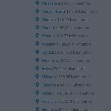
Albacete
a 53,98 kilómetros
Ciudad Real
a 124,96 kilómetros
Murcia
a 166,27 kilómetros
Madrid
a 185,30 kilómetros
Teruel
a 186,77 kilómetros
Alicante
a 190,09 kilómetros
Córdoba
a 234,22 kilómetros
Almería
a 244,58 kilómetros
Avila
a 261,04 kilómetros
Málaga
a 308,95 kilómetros
Cáceres
a 338,23 kilómetros
Valladolid
a 347,30 kilómetros
Palencia
a 373,11 kilómetros
Burgos
a 381,11 kilómetros