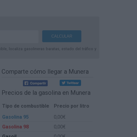
le, localiza gasolineras baratas, estado del tráfico y
Comparte
cómo llegar a Munera
Precios de la gasolina en Munera
Tipo de combustible
Precio por litro
Gasolina 95
0,00€
Gasolina 98
0,00€
Gasoil
0,00€