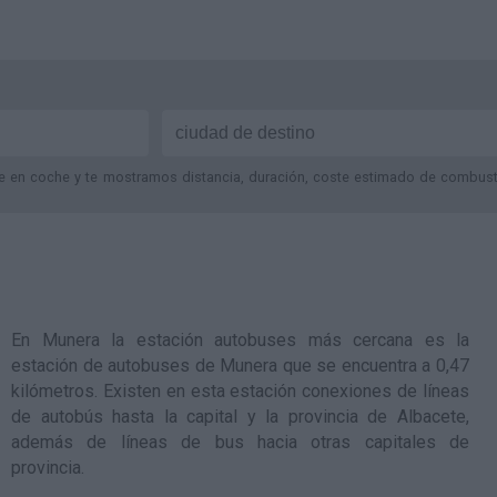
je en coche y te mostramos distancia, duración, coste estimado de combustib
En Munera la estación autobuses más cercana es la
estación de autobuses de Munera
que se encuentra a 0,47
kilómetros. Existen en esta estación conexiones de líneas
de autobús hasta la capital y la provincia de Albacete,
además de líneas de bus hacia otras capitales de
provincia.