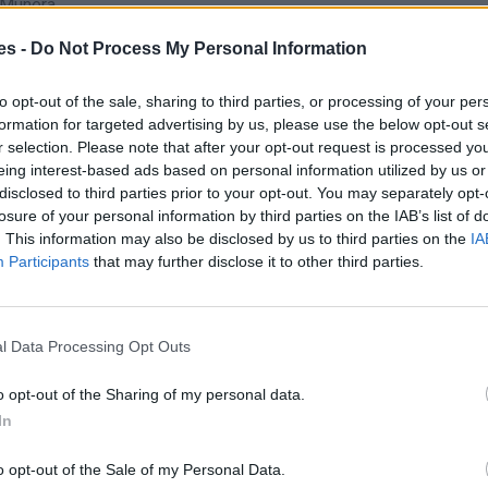
 Munera.
es -
Do Not Process My Personal Information
to opt-out of the sale, sharing to third parties, or processing of your per
formation for targeted advertising by us, please use the below opt-out s
00-21:00
r selection. Please note that after your opt-out request is processed y
eing interest-based ads based on personal information utilized by us or
disclosed to third parties prior to your opt-out. You may separately opt-
losure of your personal information by third parties on the IAB’s list of
. This information may also be disclosed by us to third parties on the
IA
Participants
that may further disclose it to other third parties.
l Data Processing Opt Outs
y
o opt-out of the Sharing of my personal data.
In
o opt-out of the Sale of my Personal Data.
 de móvil con