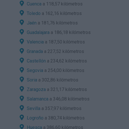
Cuenca
a 118,57 kilómetros
Toledo
a 162,16 kilómetros
Jaén
a 181,76 kilómetros
Guadalajara
a 186,18 kilómetros
Valencia
a 187,50 kilómetros
Granada
a 227,52 kilómetros
Castellón
a 234,62 kilómetros
Segovia
a 254,00 kilómetros
Soria
a 302,86 kilómetros
Zaragoza
a 321,17 kilómetros
Salamanca
a 346,08 kilómetros
Sevilla
a 357,97 kilómetros
Logroño
a 380,74 kilómetros
Huesca
a 386,60 kilómetros