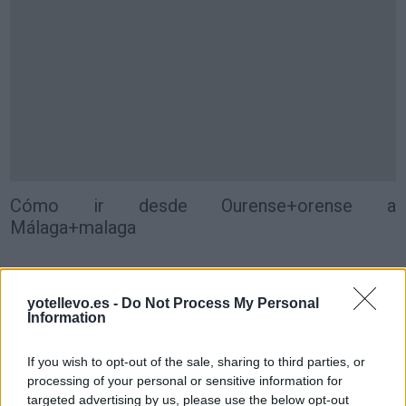
Cómo ir desde Ourense+orense a
Málaga+malaga
yotellevo.es -
Do Not Process My Personal
Information
If you wish to opt-out of the sale, sharing to third parties, or
processing of your personal or sensitive information for
targeted advertising by us, please use the below opt-out