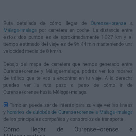
Ruta detallada de
cómo llegar de
Ourense+orense
a
Málaga+malaga
por carretera en coche. La distancia entre
estos dos puntos es de aproximadamente 1.027 km y el
tiempo estimado del viaje es de 9h 44 min manteniendo una
velocidad media de 0
km/h
.
Debajo del mapa de carretera que hemos generado entre
Ourense+orense y Málaga+malaga, podrás ver los radares
de tráfico que te vas a encontrar en tu viaje. A la derecha
puedes ver la ruta paso a paso de
cómo ir de
Ourense+orense hasta Málaga+malaga
.
Tambien puede ser de interés para su viaje ver las líneas
y
horarios de autobús de Ourense+orense a Málaga+malaga
de las principales compañías y consorcios de transporte.
Cómo llegar de Ourense+orense a