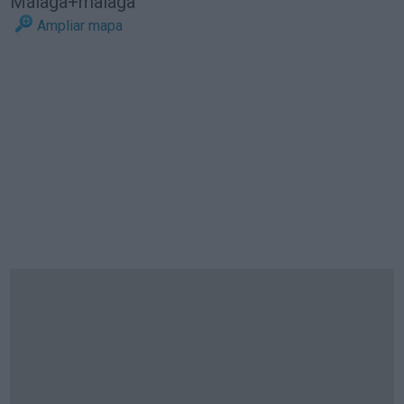
Málaga+malaga
Ampliar mapa