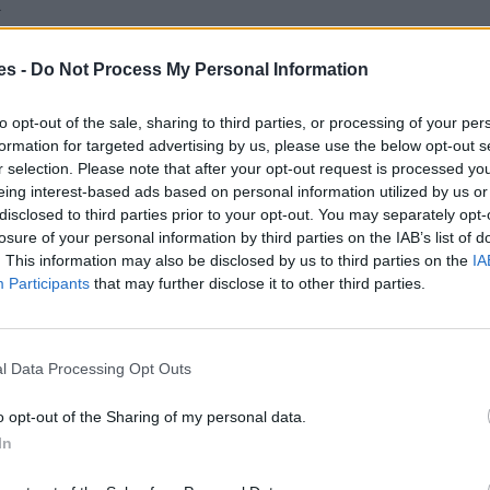
.
es -
Do Not Process My Personal Information
to opt-out of the sale, sharing to third parties, or processing of your per
14:00 y de 16:00 a 19:00
formation for targeted advertising by us, please use the below opt-out s
r selection. Please note that after your opt-out request is processed y
eing interest-based ads based on personal information utilized by us or
21:00
disclosed to third parties prior to your opt-out. You may separately opt-
losure of your personal information by third parties on the IAB’s list of
. This information may also be disclosed by us to third parties on the
IA
Participants
that may further disclose it to other third parties.
l Data Processing Opt Outs
y
o opt-out of the Sharing of my personal data.
In