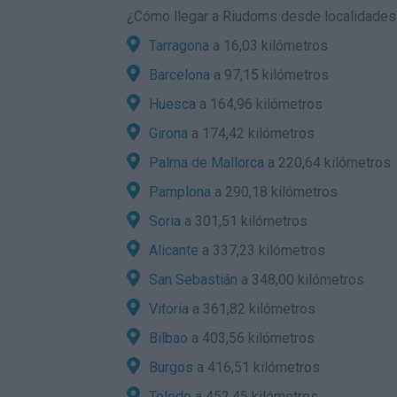
¿
Cómo llegar a Riudoms
desde localidades 
Tarragona
a 16,03 kilómetros
Barcelona
a 97,15 kilómetros
Huesca
a 164,96 kilómetros
Girona
a 174,42 kilómetros
Palma de Mallorca
a 220,64 kilómetros
Pamplona
a 290,18 kilómetros
Soria
a 301,51 kilómetros
Alicante
a 337,23 kilómetros
San Sebastián
a 348,00 kilómetros
Vitoria
a 361,82 kilómetros
Bilbao
a 403,56 kilómetros
Burgos
a 416,51 kilómetros
Toledo
a 452,45 kilómetros