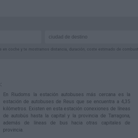
je en coche y te mostramos distancia, duración, coste estimado de combustib
:
En Riudoms la estación autobuses más cercana es la
estación de autobuses de Reus
que se encuentra a 4,35
kilómetros. Existen en esta estación conexiones de líneas
de autobús hasta la capital y la provincia de Tarragona,
además de líneas de bus hacia otras capitales de
provincia.