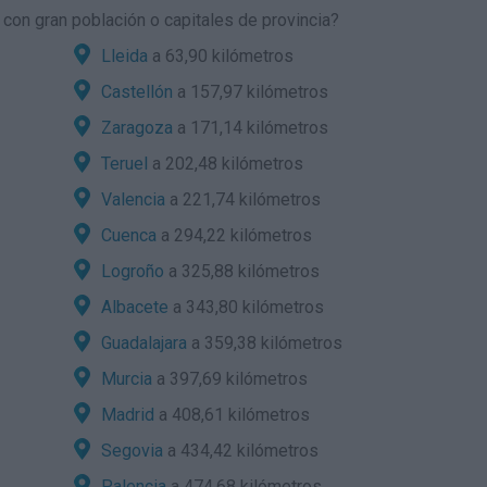
con gran población o capitales de provincia?
Lleida
a 63,90 kilómetros
Castellón
a 157,97 kilómetros
Zaragoza
a 171,14 kilómetros
Teruel
a 202,48 kilómetros
Valencia
a 221,74 kilómetros
Cuenca
a 294,22 kilómetros
Logroño
a 325,88 kilómetros
Albacete
a 343,80 kilómetros
Guadalajara
a 359,38 kilómetros
Murcia
a 397,69 kilómetros
Madrid
a 408,61 kilómetros
Segovia
a 434,42 kilómetros
Palencia
a 474,68 kilómetros