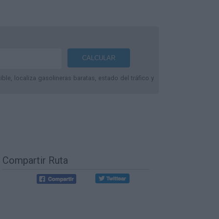
le, localiza gasolineras baratas, estado del tráfico y
Compartir Ruta