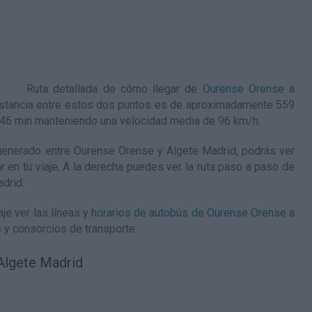
Ruta detallada de
cómo llegar de
Ourense Orense
a
distancia entre estos dos puntos es de aproximadamente 559
h 46 min manteniendo una velocidad media de 96
km/h
.
enerado entre Ourense Orense y Algete Madrid, podrás ver
ar en tu viaje. A la derecha puedes ver la ruta paso a paso de
adrid
.
je ver las líneas y
horarios de autobús de Ourense Orense a
 y consorcios de transporte.
Algete Madrid