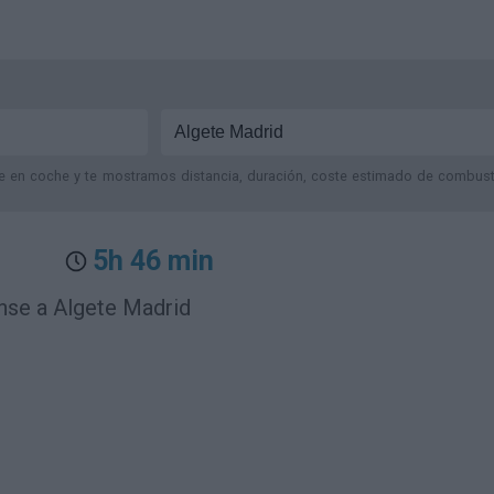
je en coche y te mostramos distancia, duración, coste estimado de combustib
5h 46 min
nse a Algete Madrid