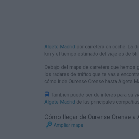
Algete Madrid
por carretera en coche. La 
km y el tiempo estimado del viaje es de 5
Debajo del mapa de carretera que hemos g
los radares de tráfico que te vas a encontr
cómo ir de Ourense Orense hasta Algete M
Tambien puede ser de interés para su via
Algete Madrid
de las principales compañías
Cómo llegar de Ourense Orense a 
Ampliar mapa