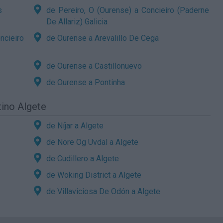
s
de Pereiro, O (Ourense) a Concieiro (Paderne
De Allariz) Galicia
ncieiro
de Ourense a Arevalillo De Cega
de Ourense a Castillonuevo
de Ourense a Pontinha
tino Algete
de Níjar a Algete
de Nore Og Uvdal a Algete
de Cudillero a Algete
de Woking District a Algete
de Villaviciosa De Odón a Algete