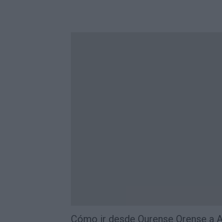
Cómo ir desde Ourense Orense a A