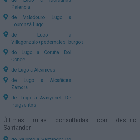
Palencia
de Valadouro Lugo a
Lourenzá Lugo
de Lugo a
Villagonzalo+pedernales+burgos
de Lugo a Coruña Del
Conde
de Lugo a Alcañices
de Lugo a Alcañices
Zamora
de Lugo a Avinyonet De
Puigventós
Últimas rutas consultadas con destino
Santander
de Salento a Santander De