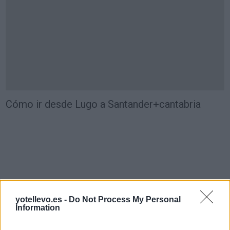
Cómo ir desde Lugo a Santander+cantabria
yotellevo.es -
Do Not Process My Personal
Information