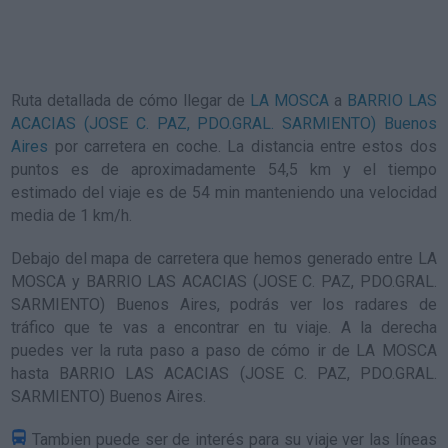
Ruta detallada de
cómo llegar de
LA MOSCA
a
BARRIO LAS
ACACIAS (JOSE C. PAZ, PDO.GRAL. SARMIENTO) Buenos
Aires
por carretera en coche. La distancia entre estos dos
puntos es de aproximadamente 54,5 km y el tiempo
estimado del viaje es de 54 min manteniendo una velocidad
media de 1
km/h
.
Debajo del mapa de carretera que hemos generado entre LA
MOSCA y BARRIO LAS ACACIAS (JOSE C. PAZ, PDO.GRAL.
SARMIENTO) Buenos Aires, podrás ver los radares de
tráfico que te vas a encontrar en tu viaje. A la derecha
puedes ver la ruta paso a paso de
cómo ir de LA MOSCA
hasta BARRIO LAS ACACIAS (JOSE C. PAZ, PDO.GRAL.
SARMIENTO) Buenos Aires
.
Tambien puede ser de interés para su viaje ver las líneas