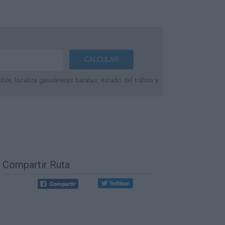
le, localiza gasolineras baratas, estado del tráfico y
Compartir Ruta