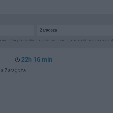
je en coche y te mostramos distancia, duración, coste estimado de combustib
22h 16 min
 a Zaragoza