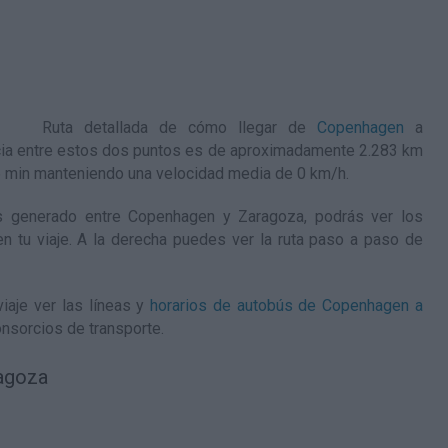
Ruta detallada de
cómo llegar de
Copenhagen
a
ncia entre estos dos puntos es de aproximadamente 2.283 km
16 min manteniendo una velocidad media de 0
km/h
.
 generado entre Copenhagen y Zaragoza, podrás ver los
en tu viaje. A la derecha puedes ver la ruta paso a paso de
iaje ver las líneas y
horarios de autobús de Copenhagen a
nsorcios de transporte.
agoza