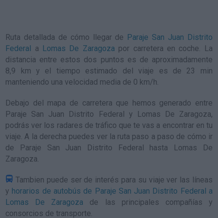
Ruta detallada de
cómo llegar de
Paraje San Juan Distrito
Federal
a
Lomas De Zaragoza
por carretera en coche. La
distancia entre estos dos puntos es de aproximadamente
8,9 km y el tiempo estimado del viaje es de 23 min
manteniendo una velocidad media de 0
km/h
.
Debajo del mapa de carretera que hemos generado entre
Paraje San Juan Distrito Federal y Lomas De Zaragoza,
podrás ver los radares de tráfico que te vas a encontrar en tu
viaje. A la derecha puedes ver la ruta paso a paso de
cómo ir
de Paraje San Juan Distrito Federal hasta Lomas De
Zaragoza
.
Tambien puede ser de interés para su viaje ver las líneas
y
horarios de autobús de Paraje San Juan Distrito Federal a
Lomas De Zaragoza
de las principales compañías y
consorcios de transporte.