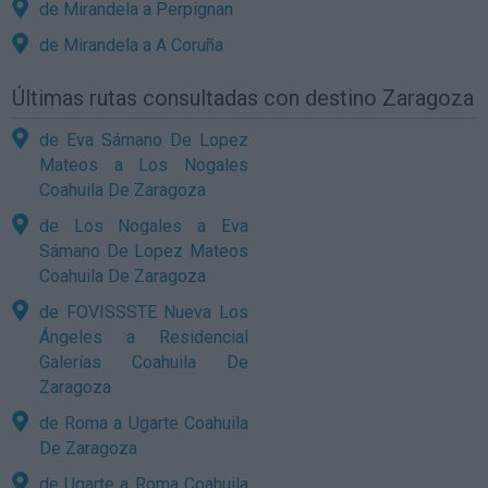
de Mirandela a Perpignan
de Mirandela a A Coruña
Últimas rutas consultadas con destino Zaragoza
de Eva Sámano De Lopez
Mateos a Los Nogales
Coahuila De Zaragoza
de Los Nogales a Eva
Sámano De Lopez Mateos
Coahuila De Zaragoza
de FOVISSSTE Nueva Los
Ángeles a Residencial
Galerías Coahuila De
Zaragoza
de Roma a Ugarte Coahuila
De Zaragoza
de Ugarte a Roma Coahuila