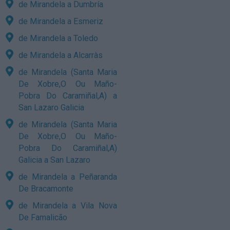
de Mirandela a Dumbría
de Mirandela a Esmeriz
de Mirandela a Toledo
de Mirandela a Alcarràs
de Mirandela (Santa Maria
De Xobre,O Ou Maño-
Pobra Do Caramiñal,A) a
San Lazaro Galicia
de Mirandela (Santa Maria
De Xobre,O Ou Maño-
Pobra Do Caramiñal,A)
Galicia a San Lazaro
de Mirandela a Peñaranda
De Bracamonte
de Mirandela a Vila Nova
De Famalicão