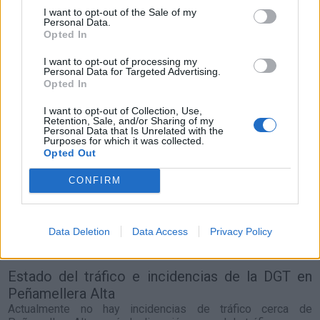
I want to opt-out of the Sale of my
Personal Data.
Resumen de datos de la ruta entre Peñamellera
Opted In
Alta y Zaragoza
I want to opt-out of processing my
Personal Data for Targeted Advertising.
Tipo de
Precio
Gasto
Gasto
Gasto
Opted In
combustible
por litro
5l/100km
7l/100km
10l/100km
I want to opt-out of Collection, Use,
Retention, Sale, and/or Sharing of my
Gasolina 95
0,00€
23
l.
-
33
l.
-
47
l.
- 0,00€
Personal Data that Is Unrelated with the
0,00€
0,00€
Purposes for which it was collected.
Opted Out
Gasolina 98
0,00€
23
l.
-
33
l.
-
47
l.
- 0,00€
0,00€
0,00€
CONFIRM
Gasoil
0,00€
23
l.
-
33
l.
-
47
l.
- 0,00€
0,00€
0,00€
Bio diesel
0,00€
23
l.
-
33
l.
-
47
l.
- 0,00€
Data Deletion
Data Access
Privacy Policy
0,00€
0,00€
Estado del tráfico e incidencias de la DGT en
Peñamellera Alta
Actualmente no hay incidencias de tráfico cerca de