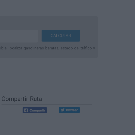
le, localiza gasolineras baratas, estado del tráfico y
Compartir Ruta