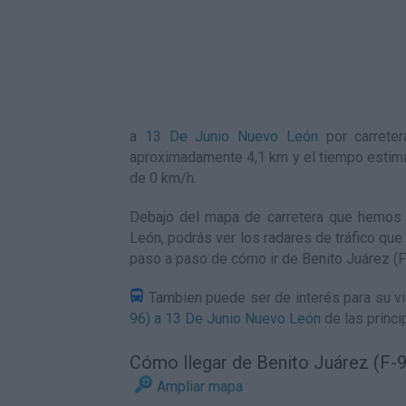
a
13 De Junio Nuevo León
por carreter
aproximadamente 4,1 km y el tiempo estima
de 0
km/h
.
Debajo del mapa de carretera que hemos 
León, podrás ver los radares de tráfico que 
paso a paso de
cómo ir de Benito Juárez (
Tambien puede ser de interés para su via
96) a 13 De Junio Nuevo León
de las princi
Cómo llegar de Benito Juárez (F-
Ampliar mapa