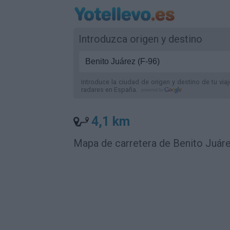
Introduzca origen y destino
Introduce la ciudad de origen y destino de tu via
radares
en España
.
4,1 km
Mapa de carretera de Benito Juár