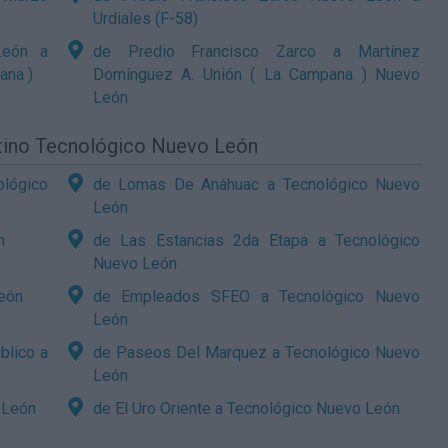
Urdiales (F-58)
León a
de Predio Francisco Zarco a Martínez
ana )
Domínguez A. Unión ( La Campana ) Nuevo
León
stino Tecnológico Nuevo León
ológico
de Lomas De Anáhuac a Tecnológico Nuevo
León
n
de Las Estancias 2da Etapa a Tecnológico
Nuevo León
eón
de Empleados SFEO a Tecnológico Nuevo
León
blico a
de Paseos Del Marquez a Tecnológico Nuevo
León
 León
de El Uro Oriente a Tecnológico Nuevo León