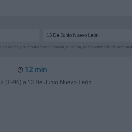
je en coche y te mostramos distancia, duración, coste estimado de combustib
12 min
ez (F-96) a 13 De Junio Nuevo León