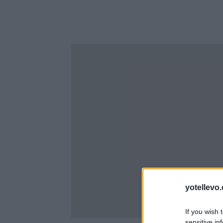
yotellevo.
If you wish 
sensitive in