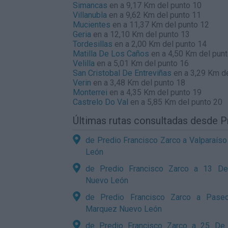
Simancas
en a 9,17 Km del punto 10
Villanubla
en a 9,62 Km del punto 11
Mucientes
en a 11,37 Km del punto 12
Geria
en a 12,10 Km del punto 13
Tordesillas
en a 2,00 Km del punto 14
Matilla De Los Caños
en a 4,50 Km del pun
Velilla
en a 5,01 Km del punto 16
San Cristobal De Entreviñas
en a 3,29 Km de
Verin
en a 3,48 Km del punto 18
Monterrei
en a 4,35 Km del punto 19
Castrelo Do Val
en a 5,85 Km del punto 20
Últimas rutas consultadas desde 
de Predio Francisco Zarco a Valparaís
León
de Predio Francisco Zarco a 13 De
Nuevo León
de Predio Francisco Zarco a Pase
Marquez Nuevo León
de Predio Francisco Zarco a 25 De