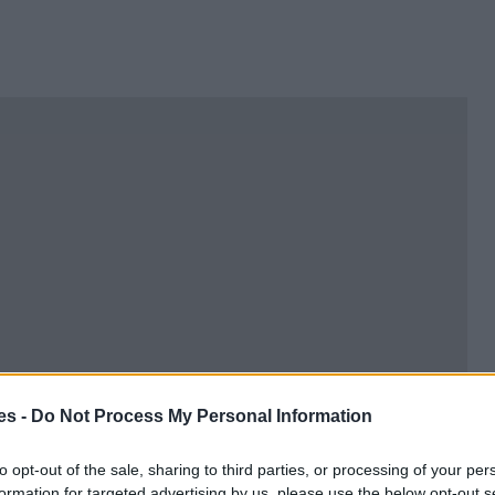
es -
Do Not Process My Personal Information
to opt-out of the sale, sharing to third parties, or processing of your per
formation for targeted advertising by us, please use the below opt-out s