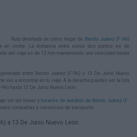
Ruta detallada de
cómo llegar de
Benito Juárez (F-96)
a en coche. La distancia entre estos dos puntos es de
do del viaje es de 12 min manteniendo una velocidad media
generado entre Benito Juárez (F-96) y 13 De Junio Nuevo
te vas a encontrar en tu viaje. A la derecha puedes ver la ruta
F-96) hasta 13 De Junio Nuevo León
.
je ver las líneas y
horarios de autobús de Benito Juárez (F-
pales compañías y consorcios de transporte.
96) a 13 De Junio Nuevo León