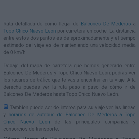
Ruta detallada de
cómo llegar de
Balcones De Mederos
a
Topo Chico Nuevo León
por carretera en coche. La distancia
entre estos dos puntos es de aproximadamente y el tiempo
estimado del viaje es de manteniendo una velocidad media
de 0
km/h
.
Debajo del mapa de carretera que hemos generado entre
Balcones De Mederos y Topo Chico Nuevo León, podrás ver
los radares de tráfico que te vas a encontrar en tu viaje. A la
derecha puedes ver la ruta paso a paso de
cómo ir de
Balcones De Mederos hasta Topo Chico Nuevo León
.
Tambien puede ser de interés para su viaje ver las líneas
y
horarios de autobús de Balcones De Mederos a Topo
Chico Nuevo León
de las principales compañías y
consorcios de transporte.