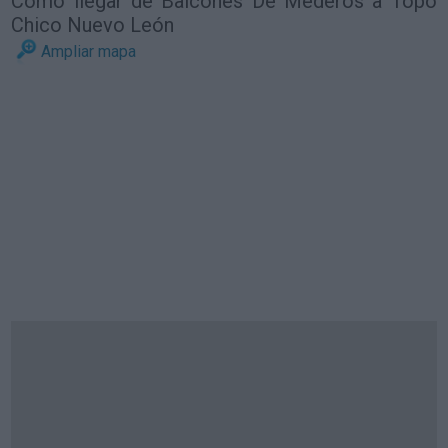
Cómo llegar de Balcones De Mederos a Topo
Chico Nuevo León
Ampliar mapa