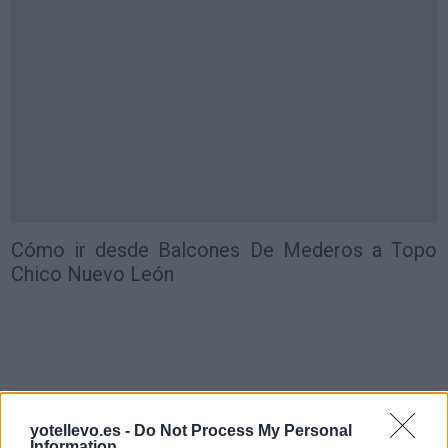
Cómo ir desde Balcones De Mederos a Topo
Chico Nuevo León
yotellevo.es -
Do Not Process My Personal
Information