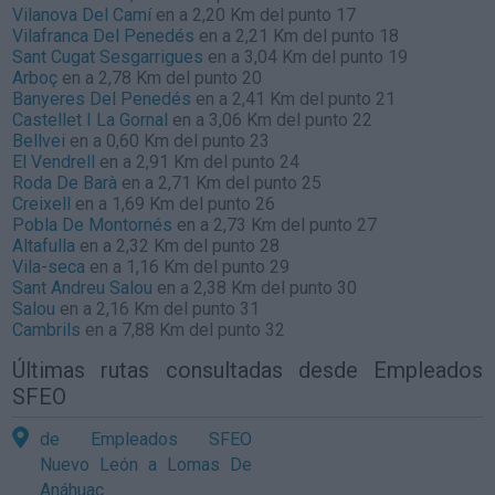
Vilanova Del Camí
en a 2,20 Km del punto 17
Vilafranca Del Penedés
en a 2,21 Km del punto 18
Sant Cugat Sesgarrigues
en a 3,04 Km del punto 19
Arboç
en a 2,78 Km del punto 20
Banyeres Del Penedés
en a 2,41 Km del punto 21
Castellet I La Gornal
en a 3,06 Km del punto 22
Bellvei
en a 0,60 Km del punto 23
El Vendrell
en a 2,91 Km del punto 24
Roda De Barà
en a 2,71 Km del punto 25
Creixell
en a 1,69 Km del punto 26
Pobla De Montornés
en a 2,73 Km del punto 27
Altafulla
en a 2,32 Km del punto 28
Vila-seca
en a 1,16 Km del punto 29
Sant Andreu Salou
en a 2,38 Km del punto 30
Salou
en a 2,16 Km del punto 31
Cambrils
en a 7,88 Km del punto 32
Últimas rutas consultadas desde Empleados
SFEO
de Empleados SFEO
Nuevo León a Lomas De
Anáhuac