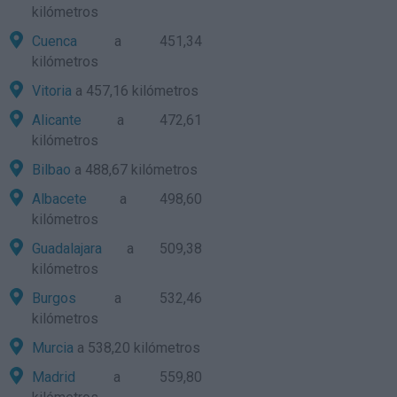
kilómetros
Cuenca
a 451,34
kilómetros
Vitoria
a 457,16 kilómetros
Alicante
a 472,61
kilómetros
Bilbao
a 488,67 kilómetros
Albacete
a 498,60
kilómetros
Guadalajara
a 509,38
kilómetros
Burgos
a 532,46
kilómetros
Murcia
a 538,20 kilómetros
Madrid
a 559,80