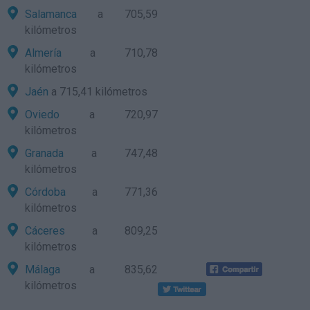
Salamanca
a 705,59
kilómetros
Almería
a 710,78
kilómetros
Jaén
a 715,41 kilómetros
Oviedo
a 720,97
kilómetros
Granada
a 747,48
kilómetros
Córdoba
a 771,36
kilómetros
Cáceres
a 809,25
kilómetros
Málaga
a 835,62
kilómetros