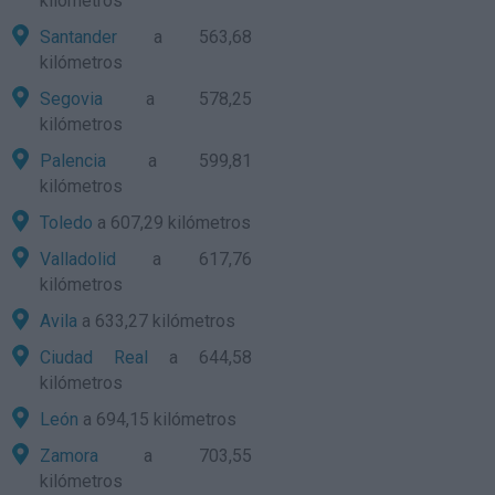
kilómetros
Santander
a 563,68
kilómetros
Segovia
a 578,25
kilómetros
Palencia
a 599,81
kilómetros
Toledo
a 607,29 kilómetros
Valladolid
a 617,76
kilómetros
Avila
a 633,27 kilómetros
Ciudad Real
a 644,58
kilómetros
León
a 694,15 kilómetros
Zamora
a 703,55
kilómetros