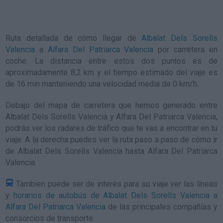
Ruta detallada de
cómo llegar de
Albalat Dels Sorells
Valencia
a
Alfara Del Patriarca Valencia
por carretera en
coche. La distancia entre estos dos puntos es de
aproximadamente 8,2 km y el tiempo estimado del viaje es
de 16 min manteniendo una velocidad media de 0
km/h
.
Debajo del mapa de carretera que hemos generado entre
Albalat Dels Sorells Valencia y Alfara Del Patriarca Valencia,
podrás ver los radares de tráfico que te vas a encontrar en tu
viaje. A la derecha puedes ver la ruta paso a paso de
cómo ir
de Albalat Dels Sorells Valencia hasta Alfara Del Patriarca
Valencia
.
Tambien puede ser de interés para su viaje ver las líneas
y
horarios de autobús de Albalat Dels Sorells Valencia a
Alfara Del Patriarca Valencia
de las principales compañías y
consorcios de transporte.