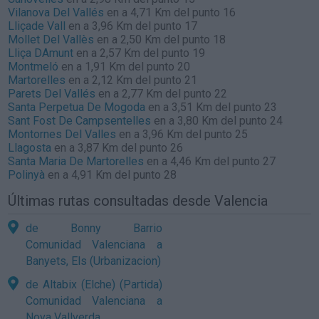
Vilanova Del Vallés
en a 4,71 Km del punto 16
Lliçade Vall
en a 3,96 Km del punto 17
Mollet Del Vallès
en a 2,50 Km del punto 18
Lliça DAmunt
en a 2,57 Km del punto 19
Montmeló
en a 1,91 Km del punto 20
Martorelles
en a 2,12 Km del punto 21
Parets Del Vallés
en a 2,77 Km del punto 22
Santa Perpetua De Mogoda
en a 3,51 Km del punto 23
Sant Fost De Campsentelles
en a 3,80 Km del punto 24
Montornes Del Valles
en a 3,96 Km del punto 25
Llagosta
en a 3,87 Km del punto 26
Santa Maria De Martorelles
en a 4,46 Km del punto 27
Polinyà
en a 4,91 Km del punto 28
Últimas rutas consultadas desde Valencia
de Bonny Barrio
Comunidad Valenciana a
Banyets, Els (Urbanizacion)
de Altabix (Elche) (Partida)
Comunidad Valenciana a
Nova Vallverda