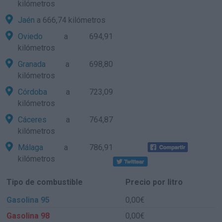
kilómetros
Jaén
a 666,74 kilómetros
Oviedo
a 694,91
kilómetros
Granada
a 698,80
kilómetros
Córdoba
a 723,09
kilómetros
Cáceres
a 764,87
kilómetros
Málaga
a 786,91
kilómetros
Tipo de combustible
Precio por litro
Gasolina 95
0,00€
Gasolina 98
0,00€