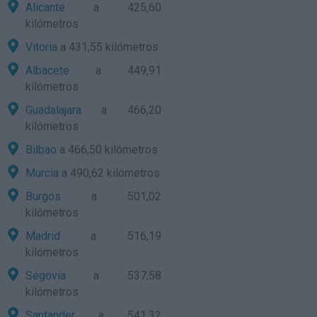
Alicante
a 425,60
kilómetros
Vitoria
a 431,55 kilómetros
Albacete
a 449,91
kilómetros
Guadalajara
a 466,20
kilómetros
Bilbao
a 466,50 kilómetros
Murcia
a 490,62 kilómetros
Burgos
a 501,02
kilómetros
Madrid
a 516,19
kilómetros
Segovia
a 537,58
kilómetros
Santander
a 541,32