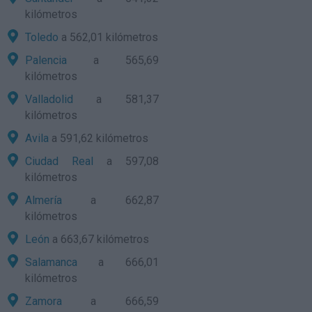
kilómetros
Toledo
a 562,01 kilómetros
Palencia
a 565,69
kilómetros
Valladolid
a 581,37
kilómetros
Avila
a 591,62 kilómetros
Ciudad Real
a 597,08
kilómetros
Almería
a 662,87
kilómetros
León
a 663,67 kilómetros
Salamanca
a 666,01
kilómetros
Zamora
a 666,59