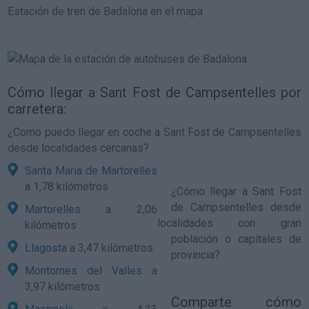
Estación de tren de Badalona en el mapa
Cómo llegar a Sant Fost de Campsentelles por
carretera:
¿Como puedo llegar en coche a Sant Fost de Campsentelles
desde localidades cercanas?
Santa Maria de Martorelles
a 1,78 kilómetros
¿
Cómo llegar a Sant Fost
de Campsentelles
desde
Martorelles
a 2,06
localidades con gran
kilómetros
población o capitales de
Llagosta
a 3,47 kilómetros
provincia?
Montornes del Valles
a
3,97 kilómetros
Comparte
cómo