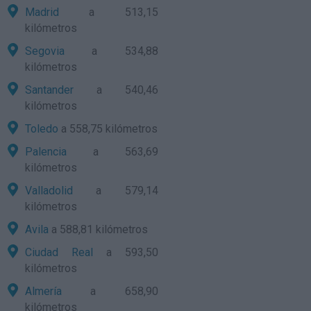
Madrid
a 513,15
kilómetros
Segovia
a 534,88
kilómetros
Santander
a 540,46
kilómetros
Toledo
a 558,75 kilómetros
Palencia
a 563,69
kilómetros
Valladolid
a 579,14
kilómetros
Avila
a 588,81 kilómetros
Ciudad Real
a 593,50
kilómetros
Almería
a 658,90
kilómetros