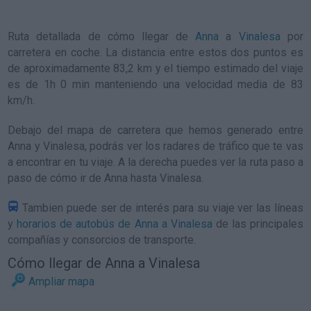
Ruta detallada de
cómo llegar de
Anna
a
Vinalesa
por
carretera en coche. La distancia entre estos dos puntos es
de aproximadamente 83,2 km y el tiempo estimado del viaje
es de 1h 0 min manteniendo una velocidad media de 83
km/h
.
Debajo del mapa de carretera que hemos generado entre
Anna y Vinalesa, podrás ver los radares de tráfico que te vas
a encontrar en tu viaje. A la derecha puedes ver la ruta paso a
paso de
cómo ir de Anna hasta Vinalesa
.
Tambien puede ser de interés para su viaje ver las líneas
y
horarios de autobús de Anna a Vinalesa
de las principales
compañías y consorcios de transporte.
Cómo llegar de Anna a Vinalesa
Ampliar mapa