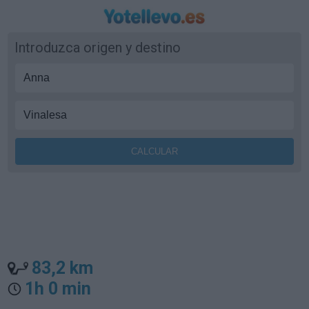
Introduzca origen y destino
83,2 km
1h 0 min