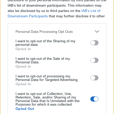
disclosure of your personal information by third parties on the
IAB’s list of downstream participants. This information may
also be disclosed by us to third parties on the
IAB’s List of
Downstream Participants
that may further disclose it to other
third parties.
Personal Data Processing Opt Outs
Cómo ir desde Anna a Vinalesa
I want to opt-out of the Sharing of my
personal data.
Opted In
I want to opt-out of the Sale of my
Personal Data.
Opted In
I want to opt-out of processing my
Personal Data for Targeted Advertising.
Opted In
I want to opt-out of Collection, Use,
Retention, Sale, and/or Sharing of my
Personal Data that Is Unrelated with the
Purposes for which it was collected.
Opted Out