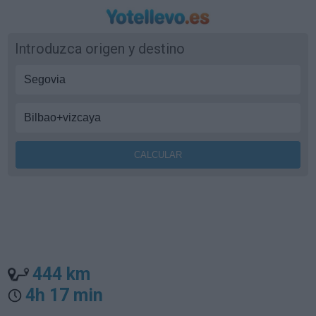
Introduzca origen y destino
444 km
4h 17 min