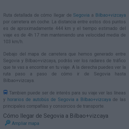
Ruta detallada de
cómo llegar de
Segovia
a
Bilbao+vizcaya
por carretera en coche. La distancia entre estos dos puntos
es de aproximadamente 444 km y el tiempo estimado del
viaje es de 4h 17 min manteniendo una velocidad media de
103
km/h
.
Debajo del mapa de carretera que hemos generado entre
Segovia y Bilbao+vizcaya, podrás ver los radares de tráfico
que te vas a encontrar en tu viaje. A la derecha puedes ver la
ruta paso a paso de
cómo ir de Segovia hasta
Bilbao+vizcaya
.
Tambien puede ser de interés para su viaje ver las líneas
y
horarios de autobús de Segovia a Bilbao+vizcaya
de las
principales compañías y consorcios de transporte.
Cómo llegar de Segovia a Bilbao+vizcaya
Ampliar mapa