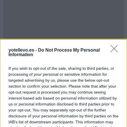
Cómo ir desde Segovia a Bilbao+vizcaya
yotellevo.es -
Do Not Process My Personal
Information
If you wish to opt-out of the sale, sharing to third parties, or
processing of your personal or sensitive information for
targeted advertising by us, please use the below opt-out
section to confirm your selection. Please note that after your
opt-out request is processed you may continue seeing
interest-based ads based on personal information utilized by
us or personal information disclosed to third parties prior to
your opt-out. You may separately opt-out of the further
disclosure of your personal information by third parties on the
IAB’s list of downstream participants. This information may