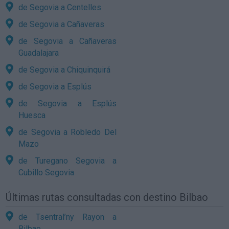
de Segovia a Centelles
de Segovia a Cañaveras
de Segovia a Cañaveras
Guadalajara
de Segovia a Chiquinquirá
de Segovia a Esplús
de Segovia a Esplús
Huesca
de Segovia a Robledo Del
Mazo
de Turegano Segovia a
Cubillo Segovia
Últimas rutas consultadas con destino Bilbao
de Tsentral’ny Rayon a
Bilbao