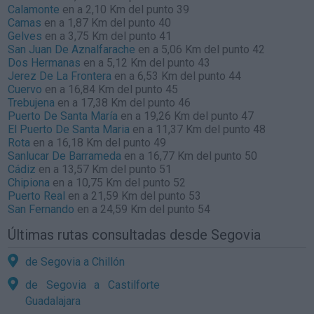
Calamonte
en a 2,10 Km del punto 39
Camas
en a 1,87 Km del punto 40
Gelves
en a 3,75 Km del punto 41
San Juan De Aznalfarache
en a 5,06 Km del punto 42
Dos Hermanas
en a 5,12 Km del punto 43
Jerez De La Frontera
en a 6,53 Km del punto 44
Cuervo
en a 16,84 Km del punto 45
Trebujena
en a 17,38 Km del punto 46
Puerto De Santa María
en a 19,26 Km del punto 47
El Puerto De Santa Maria
en a 11,37 Km del punto 48
Rota
en a 16,18 Km del punto 49
Sanlucar De Barrameda
en a 16,77 Km del punto 50
Cádiz
en a 13,57 Km del punto 51
Chipiona
en a 10,75 Km del punto 52
Puerto Real
en a 21,59 Km del punto 53
San Fernando
en a 24,59 Km del punto 54
Últimas rutas consultadas desde Segovia
de Segovia a Chillón
de Segovia a Castilforte
Guadalajara