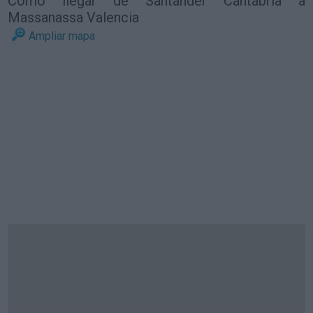
Cómo llegar de Santander Cantabria a
Massanassa Valencia
Ampliar mapa