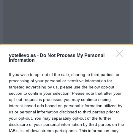
yotellevo.es -
Do Not Process My Personal
Information
Cómo ir desde Santander Cantabria a
If you wish to opt-out of the sale, sharing to third parties, or
Massanassa Valencia
processing of your personal or sensitive information for
targeted advertising by us, please use the below opt-out
section to confirm your selection. Please note that after your
opt-out request is processed you may continue seeing
interest-based ads based on personal information utilized by
us or personal information disclosed to third parties prior to
your opt-out. You may separately opt-out of the further
disclosure of your personal information by third parties on the
IAB’s list of downstream participants. This information may