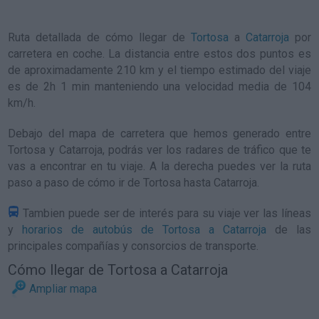
Ruta detallada de
cómo llegar de
Tortosa
a
Catarroja
por
carretera en coche. La distancia entre estos dos puntos es
de aproximadamente 210 km y el tiempo estimado del viaje
es de 2h 1 min manteniendo una velocidad media de 104
km/h
.
Debajo del mapa de carretera que hemos generado entre
Tortosa y Catarroja, podrás ver los radares de tráfico que te
vas a encontrar en tu viaje. A la derecha puedes ver la ruta
paso a paso de
cómo ir de Tortosa hasta Catarroja
.
Tambien puede ser de interés para su viaje ver las líneas
y
horarios de autobús de Tortosa a Catarroja
de las
principales compañías y consorcios de transporte.
Cómo llegar de Tortosa a Catarroja
Ampliar mapa