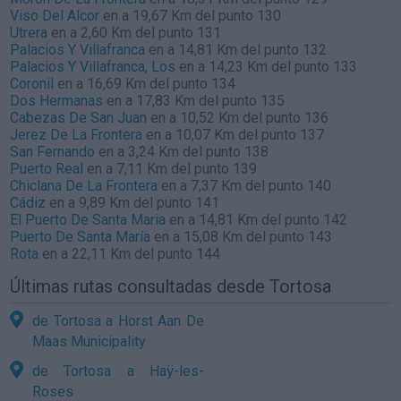
Viso Del Alcor
en a 19,67 Km del punto 130
Utrera
en a 2,60 Km del punto 131
Palacios Y Villafranca
en a 14,81 Km del punto 132
Palacios Y Villafranca, Los
en a 14,23 Km del punto 133
Coronil
en a 16,69 Km del punto 134
Dos Hermanas
en a 17,83 Km del punto 135
Cabezas De San Juan
en a 10,52 Km del punto 136
Jerez De La Frontera
en a 10,07 Km del punto 137
San Fernando
en a 3,24 Km del punto 138
Puerto Real
en a 7,11 Km del punto 139
Chiclana De La Frontera
en a 7,37 Km del punto 140
Cádiz
en a 9,89 Km del punto 141
El Puerto De Santa Maria
en a 14,81 Km del punto 142
Puerto De Santa María
en a 15,08 Km del punto 143
Rota
en a 22,11 Km del punto 144
Últimas rutas consultadas desde Tortosa
de Tortosa a Horst Aan De
Maas Municipality
de Tortosa a Haÿ-les-
Roses