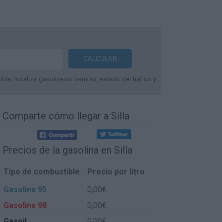
le, localiza gasolineras baratas, estado del tráfico y
Comparte
cómo llegar a Silla
Precios de la gasolina en Silla
Tipo de combustible
Precio por litro
Gasolina 95
0,00€
Gasolina 98
0,00€
Gasoil
0,00€