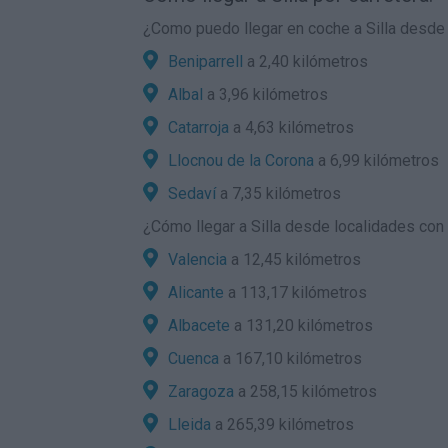
¿Como puedo llegar en coche a Silla desde
Beniparrell
a 2,40 kilómetros
Albal
a 3,96 kilómetros
Catarroja
a 4,63 kilómetros
Llocnou de la Corona
a 6,99 kilómetros
Sedaví
a 7,35 kilómetros
¿
Cómo llegar a Silla
desde localidades con g
Valencia
a 12,45 kilómetros
Alicante
a 113,17 kilómetros
Albacete
a 131,20 kilómetros
Cuenca
a 167,10 kilómetros
Zaragoza
a 258,15 kilómetros
Lleida
a 265,39 kilómetros