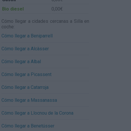
Bio diesel
0,00€
Cómo llegar a cidades cercanas a Silla en
coche:
Cómo llegar a Beniparrell
Cómo llegar a Alcàsser
Cómo llegar a Albal
Cómo llegar a Picassent
Cómo llegar a Catarroja
Cómo llegar a Massanassa
Cómo llegar a Llocnou de la Corona
Cómo llegar a Benetússer