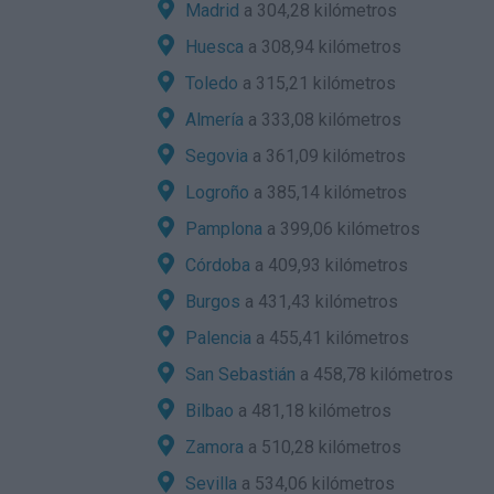
Madrid
a 304,28 kilómetros
Huesca
a 308,94 kilómetros
Toledo
a 315,21 kilómetros
Almería
a 333,08 kilómetros
Segovia
a 361,09 kilómetros
Logroño
a 385,14 kilómetros
Pamplona
a 399,06 kilómetros
Córdoba
a 409,93 kilómetros
Burgos
a 431,43 kilómetros
Palencia
a 455,41 kilómetros
San Sebastián
a 458,78 kilómetros
Bilbao
a 481,18 kilómetros
Zamora
a 510,28 kilómetros
Sevilla
a 534,06 kilómetros