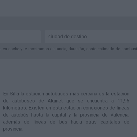
je en coche y te mostramos distancia, duración, coste estimado de combustib
En Silla la estación autobuses más cercana es la
estación
de autobuses de Alginet
que se encuentra a 11,96
kilómetros. Existen en esta estación conexiones de líneas
de autobús hasta la capital y la provincia de Valencia,
además de líneas de bus hacia otras capitales de
provincia.