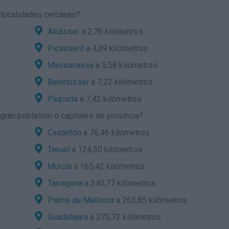
 localidades cercanas?
Alcàsser
a 2,76 kilómetros
Picassent
a 4,39 kilómetros
Massanassa
a 5,58 kilómetros
Benetússer
a 7,22 kilómetros
Paiporta
a 7,42 kilómetros
ran población o capitales de provincia?
Castellón
a 76,46 kilómetros
Teruel
a 124,30 kilómetros
Murcia
a 165,42 kilómetros
Tarragona
a 240,77 kilómetros
Palma de Mallorca
a 263,85 kilómetros
Guadalajara
a 273,72 kilómetros