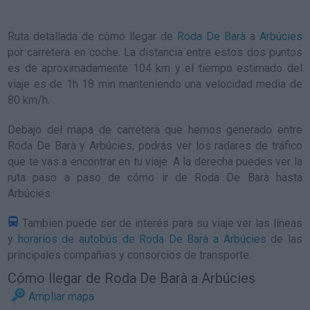
Ruta detallada de
cómo llegar de
Roda De Barà
a
Arbúcies
por carretera en coche. La distancia entre estos dos puntos
es de aproximadamente 104 km y el tiempo estimado del
viaje es de 1h 18 min manteniendo una velocidad media de
80
km/h
.
Debajo del mapa de carretera que hemos generado entre
Roda De Barà y Arbúcies, podrás ver los radares de tráfico
que te vas a encontrar en tu viaje. A la derecha puedes ver la
ruta paso a paso de
cómo ir de Roda De Barà hasta
Arbúcies
.
Tambien puede ser de interés para su viaje ver las líneas
y
horarios de autobús de Roda De Barà a Arbúcies
de las
principales compañías y consorcios de transporte.
Cómo llegar de Roda De Barà a Arbúcies
Ampliar mapa