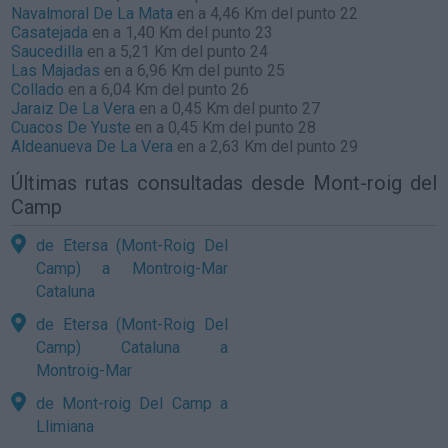
Navalmoral De La Mata
en a 4,46 Km del punto 22
Casatejada
en a 1,40 Km del punto 23
Saucedilla
en a 5,21 Km del punto 24
Las Majadas
en a 6,96 Km del punto 25
Collado
en a 6,04 Km del punto 26
Jaraiz De La Vera
en a 0,45 Km del punto 27
Cuacos De Yuste
en a 0,45 Km del punto 28
Aldeanueva De La Vera
en a 2,63 Km del punto 29
Últimas rutas consultadas desde Mont-roig del
Camp
de Etersa (Mont-Roig Del
Camp) a Montroig-Mar
Cataluna
de Etersa (Mont-Roig Del
Camp) Cataluna a
Montroig-Mar
de Mont-roig Del Camp a
Llimiana