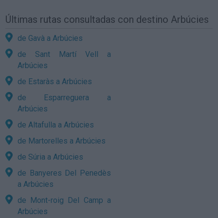
Últimas rutas consultadas con destino Arbúcies
de Gavà a Arbúcies
de Sant Martí Vell a
Arbúcies
de Estaràs a Arbúcies
de Esparreguera a
Arbúcies
de Altafulla a Arbúcies
de Martorelles a Arbúcies
de Súria a Arbúcies
de Banyeres Del Penedès
a Arbúcies
de Mont-roig Del Camp a
Arbúcies