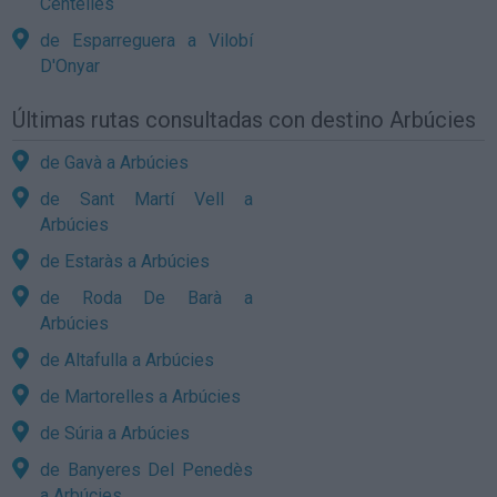
Centelles
de Esparreguera a Vilobí
D'Onyar
Últimas rutas consultadas con destino Arbúcies
de Gavà a Arbúcies
de Sant Martí Vell a
Arbúcies
de Estaràs a Arbúcies
de Roda De Barà a
Arbúcies
de Altafulla a Arbúcies
de Martorelles a Arbúcies
de Súria a Arbúcies
de Banyeres Del Penedès
a Arbúcies