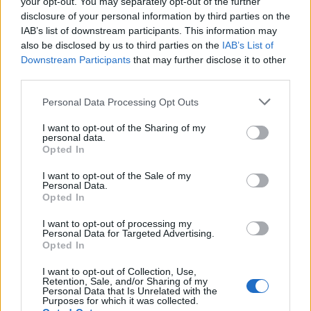
your opt-out. You may separately opt-out of the further
disclosure of your personal information by third parties on the
IAB’s list of downstream participants. This information may
also be disclosed by us to third parties on the
IAB’s List of
Downstream Participants
that may further disclose it to other
third parties.
Personal Data Processing Opt Outs
Cómo ir desde Esparreguera a Arbúcies
I want to opt-out of the Sharing of my
personal data.
Opted In
I want to opt-out of the Sale of my
Personal Data.
Opted In
I want to opt-out of processing my
Personal Data for Targeted Advertising.
Opted In
I want to opt-out of Collection, Use,
Retention, Sale, and/or Sharing of my
Personal Data that Is Unrelated with the
Purposes for which it was collected.