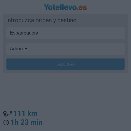
Introduzca origen y destino
111 km
1h 23 min