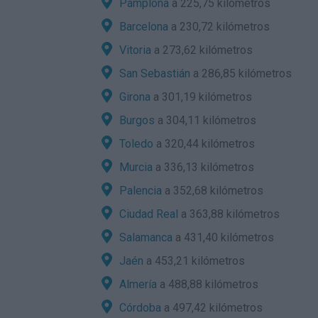
Pamplona
a 225,75 kilómetros
Barcelona
a 230,72 kilómetros
Vitoria
a 273,62 kilómetros
San Sebastián
a 286,85 kilómetros
Girona
a 301,19 kilómetros
Burgos
a 304,11 kilómetros
Toledo
a 320,44 kilómetros
Murcia
a 336,13 kilómetros
Palencia
a 352,68 kilómetros
Ciudad Real
a 363,88 kilómetros
Salamanca
a 431,40 kilómetros
Jaén
a 453,21 kilómetros
Almería
a 488,88 kilómetros
Córdoba
a 497,42 kilómetros