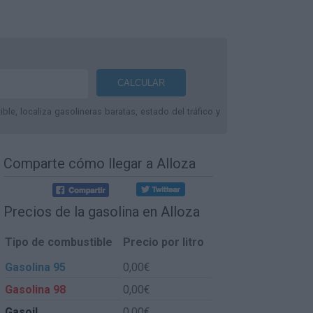
le, localiza gasolineras baratas, estado del tráfico y
Comparte
cómo llegar a Alloza
Precios de la gasolina en Alloza
Tipo de combustible
Precio por litro
Gasolina 95
0,00€
Gasolina 98
0,00€
Gasoil
0,00€