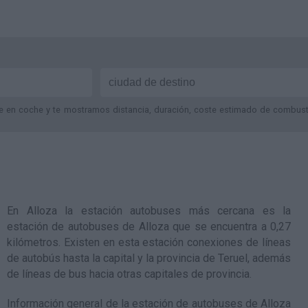
je en coche y te mostramos distancia, duración, coste estimado de combustib
En Alloza la estación autobuses más cercana es la
estación de autobuses de Alloza
que se encuentra a 0,27
kilómetros. Existen en esta estación conexiones de líneas
de autobús hasta la capital y la provincia de Teruel, además
de líneas de bus hacia otras capitales de provincia.
Información general de la estación de autobuses de Alloza