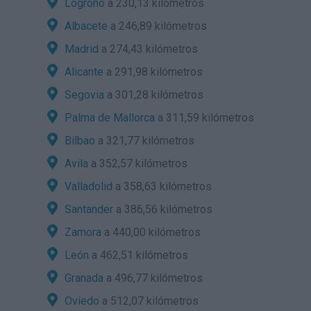
Logroño
a 230,13 kilómetros
Albacete
a 246,89 kilómetros
Madrid
a 274,43 kilómetros
Alicante
a 291,98 kilómetros
Segovia
a 301,28 kilómetros
Palma de Mallorca
a 311,59 kilómetros
Bilbao
a 321,77 kilómetros
Avila
a 352,57 kilómetros
Valladolid
a 358,63 kilómetros
Santander
a 386,56 kilómetros
Zamora
a 440,00 kilómetros
León
a 462,51 kilómetros
Granada
a 496,77 kilómetros
Oviedo
a 512,07 kilómetros