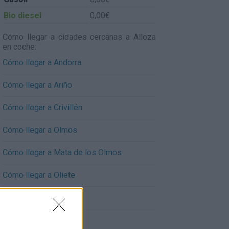
Bio diesel
0,00€
Cómo llegar a cidades cercanas a Alloza
en coche:
Cómo llegar a Andorra
Cómo llegar a Ariño
Cómo llegar a Crivillén
Cómo llegar a Olmos
Cómo llegar a Mata de los Olmos
Cómo llegar a Oliete
Cómo llegar a Alcaine
Cómo llegar a Alacón