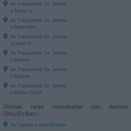
de Paracuellos De Jarama
a Zarza, La
de Paracuellos De Jarama
a Benirredrà
de Paracuellos De Jarama
a Casar, El
de Paracuellos De Jarama
a Mislata
de Paracuellos De Jarama
a Ezcaray
de Paracuellos De Jarama
a Biurrun-Olcoz
Últimas rutas consultadas con destino
Olite/Erriberri
de Casares a Olite/Erriberri