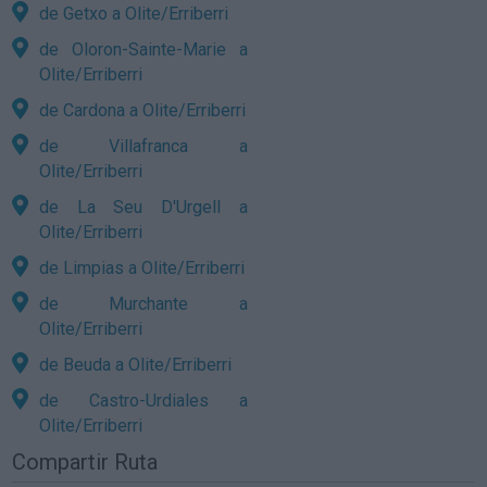
de Getxo a Olite/Erriberri
de Oloron-Sainte-Marie a
Olite/Erriberri
de Cardona a Olite/Erriberri
de Villafranca a
Olite/Erriberri
de La Seu D'Urgell a
Olite/Erriberri
de Limpias a Olite/Erriberri
de Murchante a
Olite/Erriberri
de Beuda a Olite/Erriberri
de Castro-Urdiales a
Olite/Erriberri
Compartir Ruta