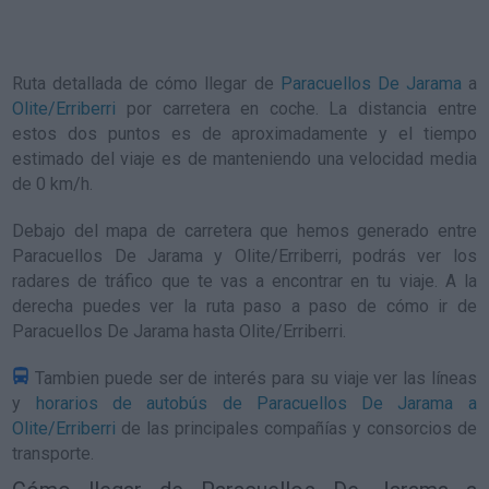
Ruta detallada de
cómo llegar de
Paracuellos De Jarama
a
Olite/Erriberri
por carretera en coche. La distancia entre
estos dos puntos es de aproximadamente y el tiempo
estimado del viaje es de manteniendo una velocidad media
de 0
km/h
.
Debajo del mapa de carretera que hemos generado entre
Paracuellos De Jarama y Olite/Erriberri, podrás ver los
radares de tráfico que te vas a encontrar en tu viaje. A la
derecha puedes ver la ruta paso a paso de
cómo ir de
Paracuellos De Jarama hasta Olite/Erriberri
.
Tambien puede ser de interés para su viaje ver las líneas
y
horarios de autobús de Paracuellos De Jarama a
Olite/Erriberri
de las principales compañías y consorcios de
transporte.