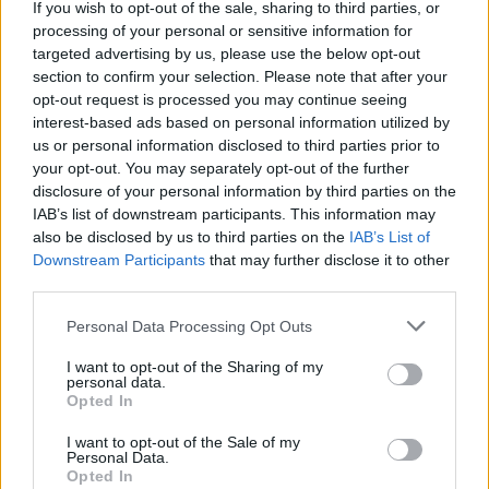
If you wish to opt-out of the sale, sharing to third parties, or
processing of your personal or sensitive information for
targeted advertising by us, please use the below opt-out
section to confirm your selection. Please note that after your
opt-out request is processed you may continue seeing
interest-based ads based on personal information utilized by
us or personal information disclosed to third parties prior to
your opt-out. You may separately opt-out of the further
disclosure of your personal information by third parties on the
IAB’s list of downstream participants. This information may
also be disclosed by us to third parties on the
IAB’s List of
Downstream Participants
that may further disclose it to other
Cómo ir desde Paracuellos De Jarama a
third parties.
Olite/Erriberri
Personal Data Processing Opt Outs
I want to opt-out of the Sharing of my
personal data.
Opted In
I want to opt-out of the Sale of my
Personal Data.
Opted In