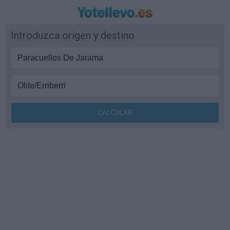
Introduzca origen y destino