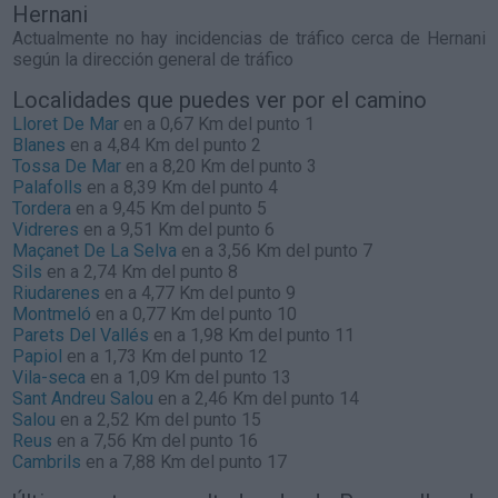
Hernani
Actualmente no hay incidencias de tráfico cerca de
Hernani
según la dirección general de tráfico
Localidades que puedes ver por el camino
Lloret De Mar
en a 0,67 Km del punto 1
Blanes
en a 4,84 Km del punto 2
Tossa De Mar
en a 8,20 Km del punto 3
Palafolls
en a 8,39 Km del punto 4
Tordera
en a 9,45 Km del punto 5
Vidreres
en a 9,51 Km del punto 6
Maçanet De La Selva
en a 3,56 Km del punto 7
Sils
en a 2,74 Km del punto 8
Riudarenes
en a 4,77 Km del punto 9
Montmeló
en a 0,77 Km del punto 10
Parets Del Vallés
en a 1,98 Km del punto 11
Papiol
en a 1,73 Km del punto 12
Vila-seca
en a 1,09 Km del punto 13
Sant Andreu Salou
en a 2,46 Km del punto 14
Salou
en a 2,52 Km del punto 15
Reus
en a 7,56 Km del punto 16
Cambrils
en a 7,88 Km del punto 17