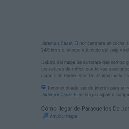
Jarama
a
Casar, El
por carretera en coche.
24,6 km y el tiempo estimado del viaje es
Debajo del mapa de carretera que hemos ge
los radares de tráfico que te vas a encontr
cómo ir de Paracuellos De Jarama hasta Cas
Tambien puede ser de interés para su vi
Jarama a Casar, El
de las principales compa
Cómo llegar de Paracuellos De Jar
Ampliar mapa