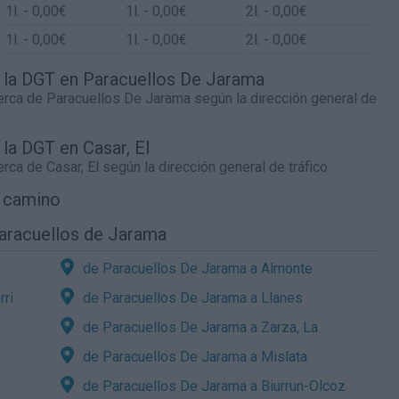
1
l.
- 0,00€
1
l.
- 0,00€
2
l.
- 0,00€
1
l.
- 0,00€
1
l.
- 0,00€
2
l.
- 0,00€
de la DGT en Paracuellos De Jarama
cerca de
Paracuellos De Jarama
según la dirección general de
 la DGT en Casar, El
cerca de
Casar, El
según la dirección general de tráfico
l camino
Paracuellos de Jarama
de Paracuellos De Jarama a Almonte
rri
de Paracuellos De Jarama a Llanes
de Paracuellos De Jarama a Zarza, La
de Paracuellos De Jarama a Mislata
de Paracuellos De Jarama a Biurrun-Olcoz