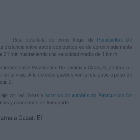
Ruta detallada de
cómo llegar de
Paracuellos De
 La distancia entre estos dos puntos es de aproximadamente
 de 21 min manteniendo una velocidad media de 1
km/h
.
nerado entre Paracuellos De Jarama y Casar, El, podrás ver
ar en tu viaje. A la derecha puedes ver la ruta paso a paso de
ar, El
.
aje ver las líneas y
horarios de autobús de Paracuellos De
ñías y consorcios de transporte.
ama a Casar, El