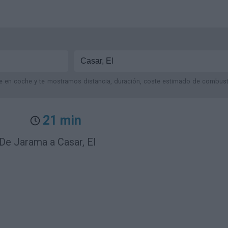
je en coche y te mostramos distancia, duración, coste estimado de combustib
21 min
De Jarama a Casar, El