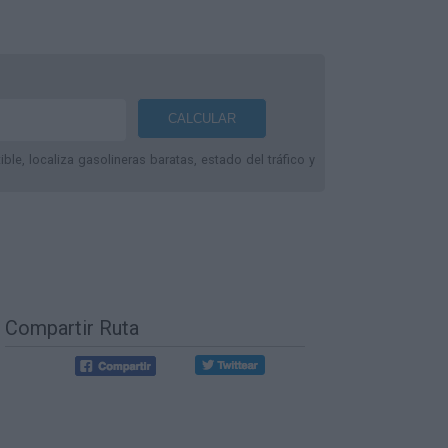
le, localiza gasolineras baratas, estado del tráfico y
Compartir Ruta