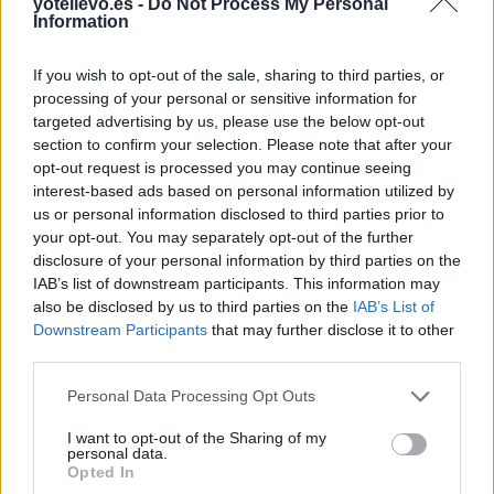
yotellevo.es -
Do Not Process My Personal
Information
If you wish to opt-out of the sale, sharing to third parties, or
processing of your personal or sensitive information for
targeted advertising by us, please use the below opt-out
section to confirm your selection. Please note that after your
opt-out request is processed you may continue seeing
Cómo ir desde Livramento a Garopaba
interest-based ads based on personal information utilized by
us or personal information disclosed to third parties prior to
your opt-out. You may separately opt-out of the further
disclosure of your personal information by third parties on the
IAB’s list of downstream participants. This information may
also be disclosed by us to third parties on the
IAB’s List of
Downstream Participants
that may further disclose it to other
third parties.
Personal Data Processing Opt Outs
I want to opt-out of the Sharing of my
personal data.
Opted In