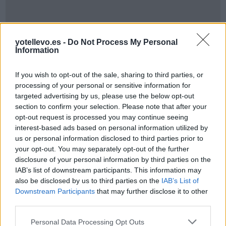
yotellevo.es -
Do Not Process My Personal
Information
If you wish to opt-out of the sale, sharing to third parties, or
processing of your personal or sensitive information for
targeted advertising by us, please use the below opt-out
section to confirm your selection. Please note that after your
Cómo ir desde Kreisfreie Stadt Mainz a
opt-out request is processed you may continue seeing
Valencia
interest-based ads based on personal information utilized by
us or personal information disclosed to third parties prior to
your opt-out. You may separately opt-out of the further
disclosure of your personal information by third parties on the
IAB’s list of downstream participants. This information may
also be disclosed by us to third parties on the
IAB’s List of
Downstream Participants
that may further disclose it to other
third parties.
Personal Data Processing Opt Outs