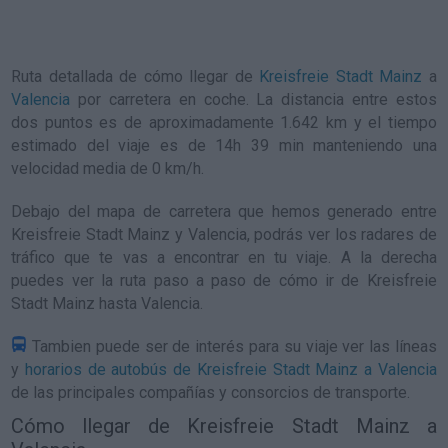
Ruta detallada de
cómo llegar de
Kreisfreie Stadt Mainz
a
Valencia
por carretera en coche. La distancia entre estos
dos puntos es de aproximadamente 1.642 km y el tiempo
estimado del viaje es de 14h 39 min manteniendo una
velocidad media de 0
km/h
.
Debajo del mapa de carretera que hemos generado entre
Kreisfreie Stadt Mainz y Valencia, podrás ver los radares de
tráfico que te vas a encontrar en tu viaje. A la derecha
puedes ver la ruta paso a paso de
cómo ir de Kreisfreie
Stadt Mainz hasta Valencia
.
Tambien puede ser de interés para su viaje ver las líneas
y
horarios de autobús de Kreisfreie Stadt Mainz a Valencia
de las principales compañías y consorcios de transporte.
Cómo llegar de Kreisfreie Stadt Mainz a