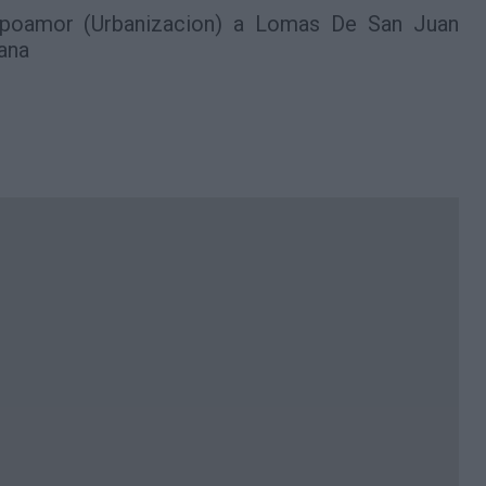
poamor (Urbanizacion) a Lomas De San Juan
ana