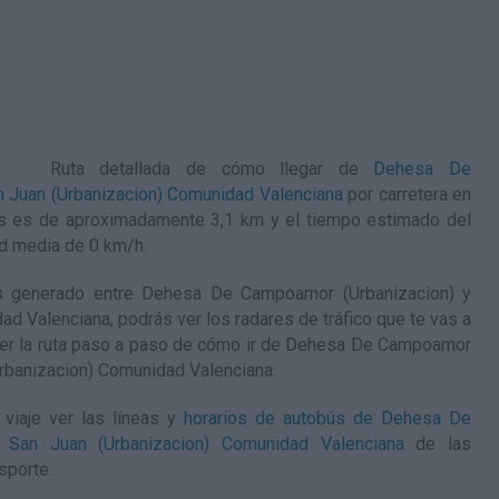
Ruta detallada de
cómo llegar de
Dehesa De
 Juan (Urbanizacion) Comunidad Valenciana
por carretera en
os es de aproximadamente 3,1 km y el tiempo estimado del
ad media de 0
km/h
.
s generado entre Dehesa De Campoamor (Urbanizacion) y
 Valenciana, podrás ver los radares de tráfico que te vas a
ver la ruta paso a paso de
cómo ir de Dehesa De Campoamor
rbanizacion) Comunidad Valenciana
.
viaje ver las líneas y
horarios de autobús de Dehesa De
San Juan (Urbanizacion) Comunidad Valenciana
de las
sporte.