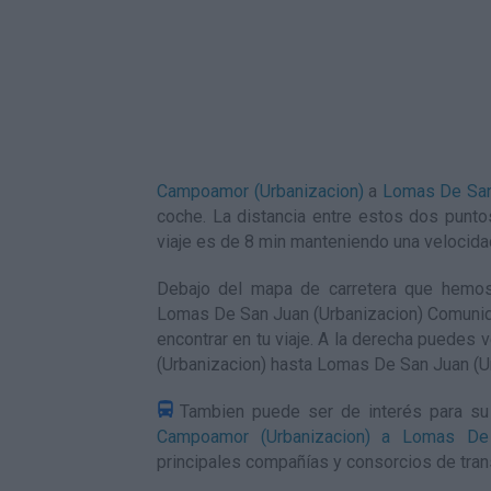
Campoamor (Urbanizacion)
a
Lomas De San
coche. La distancia entre estos dos punt
viaje es de 8 min manteniendo una velocid
Debajo del mapa de carretera que hemo
Lomas De San Juan (Urbanizacion) Comunidad
encontrar en tu viaje. A la derecha puedes 
(Urbanizacion) hasta Lomas De San Juan (U
Tambien puede ser de interés para su 
Campoamor (Urbanizacion) a Lomas De 
principales compañías y consorcios de tran