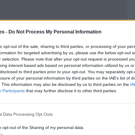
es -
Do Not Process My Personal Information
oamor (Urbanizacion) a Lomas De San Juan
ana
to opt-out of the sale, sharing to third parties, or processing of your per
formation for targeted advertising by us, please use the below opt-out s
r selection. Please note that after your opt-out request is processed y
eing interest-based ads based on personal information utilized by us or
disclosed to third parties prior to your opt-out. You may separately opt-
losure of your personal information by third parties on the IAB’s list of
. This information may also be disclosed by us to third parties on the
IA
Participants
that may further disclose it to other third parties.
l Data Processing Opt Outs
o opt-out of the Sharing of my personal data.
In