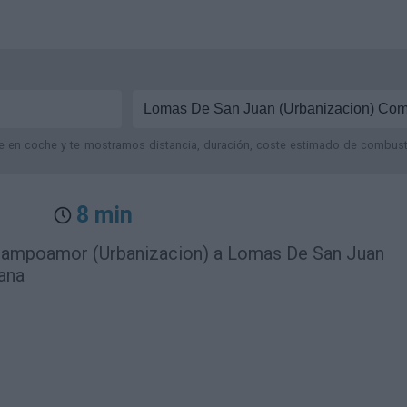
je en coche y te mostramos distancia, duración, coste estimado de combustib
8 min
Campoamor (Urbanizacion) a Lomas De San Juan
ana