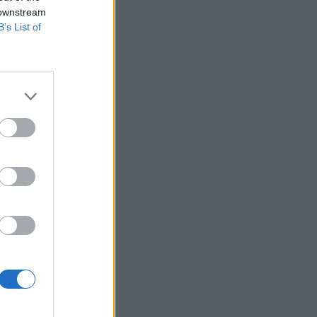
 downstream
B’s List of