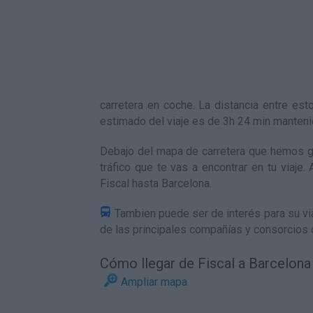
carretera en coche. La distancia entre e
estimado del viaje es de 3h 24 min manten
Debajo del mapa de carretera que hemos ge
tráfico que te vas a encontrar en tu viaje
Fiscal hasta Barcelona
.
Tambien puede ser de interés para su via
de las principales compañías y consorcios 
Cómo llegar de Fiscal a Barcelona
Ampliar mapa