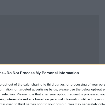
es -
Do Not Process My Personal Information
to opt-out of the sale, sharing to third parties, or processing of your per
formation for targeted advertising by us, please use the below opt-out s
r selection. Please note that after your opt-out request is processed y
eing interest-based ads based on personal information utilized by us or
disclosed to third parties prior to your opt-out. You may separately opt-