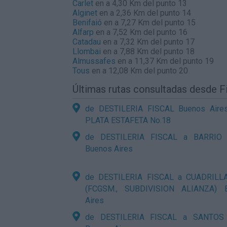
Carlet
en a 4,30 Km del punto 13
Alginet
en a 2,36 Km del punto 14
Benifaió
en a 7,27 Km del punto 15
Alfarp
en a 7,52 Km del punto 16
Catadau
en a 7,32 Km del punto 17
Llombai
en a 7,88 Km del punto 18
Almussafes
en a 11,37 Km del punto 19
Tous
en a 12,08 Km del punto 20
Últimas rutas consultadas desde F
de DESTILERIA FISCAL Buenos Aire
PLATA ESTAFETA No.18
de DESTILERIA FISCAL a BARRIO
Buenos Aires
de DESTILERIA FISCAL a CUADRILL
(FCGSM., SUBDIVISION ALIANZA) 
Aires
de DESTILERIA FISCAL a SANTOS