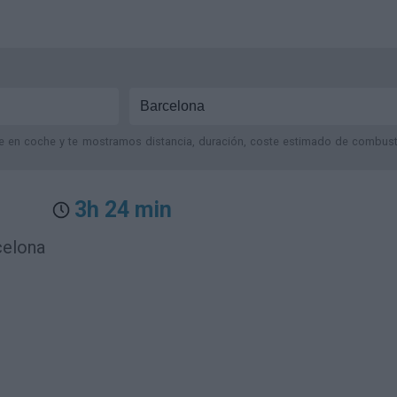
je en coche y te mostramos distancia, duración, coste estimado de combustib
3h 24 min
celona