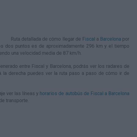
Ruta detallada de
cómo llegar de
Fiscal
a
Barcelona
por
stos dos puntos es de aproximadamente 296 km y el tiempo
iendo una velocidad media de 87
km/h
.
nerado entre Fiscal y Barcelona, podrás ver los radares de
. A la derecha puedes ver la ruta paso a paso de
cómo ir de
je ver las líneas y
horarios de autobús de Fiscal a Barcelona
de transporte.