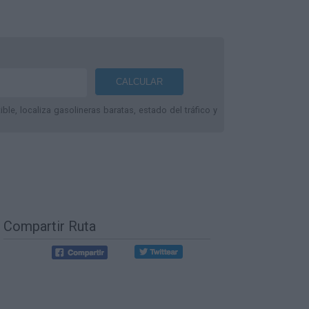
le, localiza gasolineras baratas, estado del tráfico y
Compartir Ruta