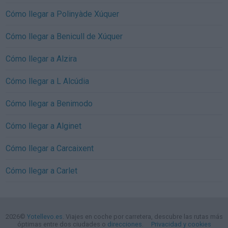
Cómo llegar a Polinyàde Xúquer
Cómo llegar a Benicull de Xúquer
Cómo llegar a Alzira
Cómo llegar a L Alcúdia
Cómo llegar a Benimodo
Cómo llegar a Alginet
Cómo llegar a Carcaixent
Cómo llegar a Carlet
2026©
Yotellevo.es
. Viajes en coche por carretera, descubre las rutas más
óptimas entre dos ciudades o
direcciones
.
Privacidad y cookies