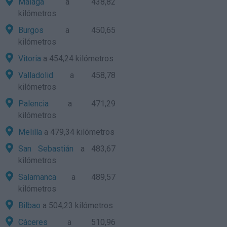
Málaga
a 438,82
kilómetros
Burgos
a 450,65
kilómetros
Vitoria
a 454,24 kilómetros
Valladolid
a 458,78
kilómetros
Palencia
a 471,29
kilómetros
Melilla
a 479,34 kilómetros
San Sebastián
a 483,67
kilómetros
Salamanca
a 489,57
kilómetros
Bilbao
a 504,23 kilómetros
Cáceres
a 510,96