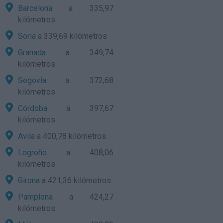
Barcelona
a 335,97
kilómetros
Soria
a 339,69 kilómetros
Granada
a 349,74
kilómetros
Segovia
a 372,68
kilómetros
Córdoba
a 397,67
kilómetros
Avila
a 400,78 kilómetros
Logroño
a 408,06
kilómetros
Girona
a 421,36 kilómetros
Pamplona
a 424,27
kilómetros