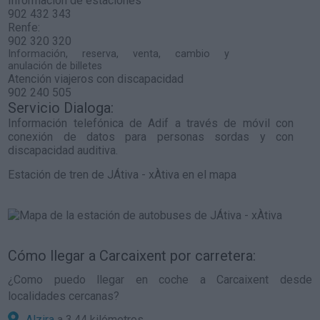
Información de estaciones
902 432 343
Renfe:
902 320 320
Información, reserva, venta, cambio y
anulación de billetes
Atención viajeros con discapacidad
902 240 505
Servicio Dialoga:
Información telefónica de Adif a través de móvil con
conexión de datos para personas sordas y con
discapacidad auditiva.
Estación de tren de JÁtiva - xÀtiva en el mapa
Cómo llegar a Carcaixent por carretera:
¿Como puedo llegar en coche a Carcaixent desde
localidades cercanas?
Alzira
a 3,44 kilómetros