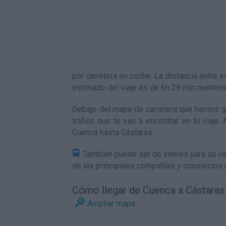
por carretera en coche. La distancia entr
estimado del viaje es de 6h 28 min manten
Debajo del mapa de carretera que hemos ge
tráfico que te vas a encontrar en tu viaje
Cuenca hasta Cástaras
.
Tambien puede ser de interés para su via
de las principales compañías y consorcios 
Cómo llegar de Cuenca a Cástaras
Ampliar mapa