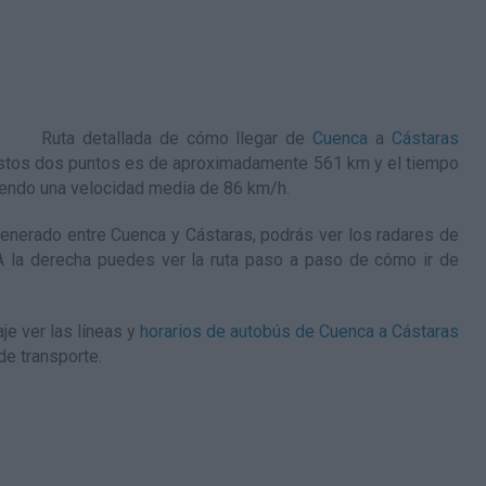
Ruta detallada de
cómo llegar de
Cuenca
a
Cástaras
e estos dos puntos es de aproximadamente 561 km y el tiempo
iendo una velocidad media de 86
km/h
.
nerado entre Cuenca y Cástaras, podrás ver los radares de
. A la derecha puedes ver la ruta paso a paso de
cómo ir de
je ver las líneas y
horarios de autobús de Cuenca a Cástaras
de transporte.