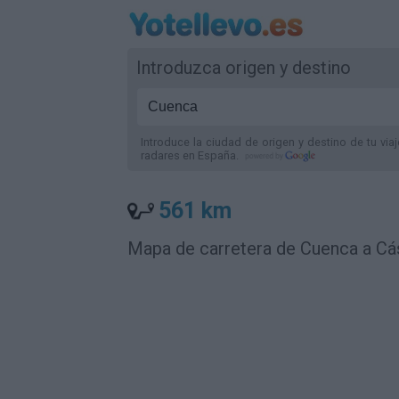
Introduzca origen y destino
Introduce la ciudad de origen y destino de tu via
radares
en España
.
561 km
Mapa de carretera de Cuenca a Cá