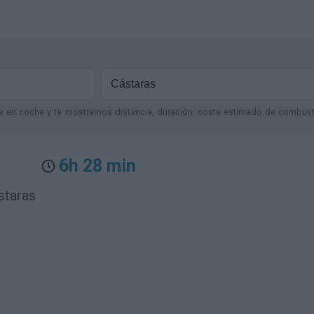
je en coche y te mostramos distancia, duración, coste estimado de combustib
6h 28 min
staras