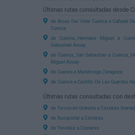
Últimas rutas consultadas desde 
de Arcas Del Villar Cuenca a Cañada D
Cuenca
de Cuenca_Hermano Miguel a Cuen
Sebastian Azuay
de Cuenca_San Sebastian a Cuenca_H
Miguel Azuay
de Cuenca a Munébrega Zaragoza
de Cuenca a Castillo De Las Guardas Hu
Últimas rutas consultadas con des
de Torvizcón Granada a Cástaras Grana
de Busquístar a Cástaras
de Trevélez a Cástaras