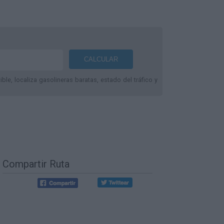
le, localiza gasolineras baratas, estado del tráfico y
Compartir Ruta