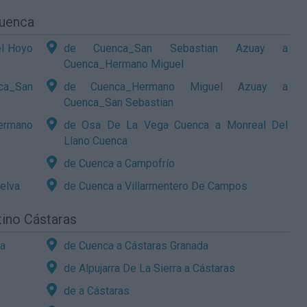
Cuenca
el Hoyo
de Cuenca_San Sebastian Azuay a
Cuenca_Hermano Miguel
ca_San
de Cuenca_Hermano Miguel Azuay a
Cuenca_San Sebastian
ermano
de Osa De La Vega Cuenca a Monreal Del
Llano Cuenca
de Cuenca a Campofrío
elva
de Cuenca a Villarmentero De Campos
tino Cástaras
da
de Cuenca a Cástaras Granada
de Alpujarra De La Sierra a Cástaras
de a Cástaras