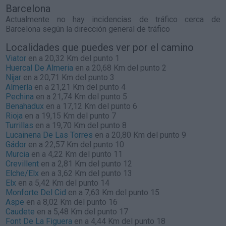
Barcelona
Actualmente no hay incidencias de tráfico cerca de
Barcelona
según la dirección general de tráfico
Localidades que puedes ver por el camino
Viator
en a 20,32 Km del punto 1
Huercal De Almeria
en a 20,68 Km del punto 2
Nijar
en a 20,71 Km del punto 3
Almería
en a 21,21 Km del punto 4
Pechina
en a 21,74 Km del punto 5
Benahadux
en a 17,12 Km del punto 6
Rioja
en a 19,15 Km del punto 7
Turrillas
en a 19,70 Km del punto 8
Lucainena De Las Torres
en a 20,80 Km del punto 9
Gádor
en a 22,57 Km del punto 10
Murcia
en a 4,22 Km del punto 11
Crevillent
en a 2,81 Km del punto 12
Elche/Elx
en a 3,62 Km del punto 13
Elx
en a 5,42 Km del punto 14
Monforte Del Cid
en a 7,63 Km del punto 15
Aspe
en a 8,02 Km del punto 16
Caudete
en a 5,48 Km del punto 17
Font De La Figuera
en a 4,44 Km del punto 18