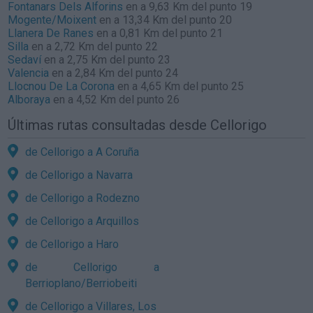
Fontanars Dels Alforins
en a 9,63 Km del punto 19
Mogente/Moixent
en a 13,34 Km del punto 20
Llanera De Ranes
en a 0,81 Km del punto 21
Silla
en a 2,72 Km del punto 22
Sedaví
en a 2,75 Km del punto 23
Valencia
en a 2,84 Km del punto 24
Llocnou De La Corona
en a 4,65 Km del punto 25
Alboraya
en a 4,52 Km del punto 26
Últimas rutas consultadas desde Cellorigo
de Cellorigo a A Coruña
de Cellorigo a Navarra
de Cellorigo a Rodezno
de Cellorigo a Arquillos
de Cellorigo a Haro
de Cellorigo a
Berrioplano/Berriobeiti
de Cellorigo a Villares, Los