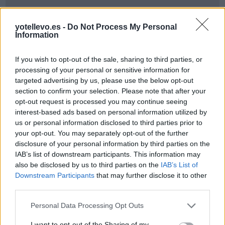
yotellevo.es -
Do Not Process My Personal
Information
If you wish to opt-out of the sale, sharing to third parties, or
processing of your personal or sensitive information for
Cómo ir desde Cellorigo a Barcelona
targeted advertising by us, please use the below opt-out
section to confirm your selection. Please note that after your
opt-out request is processed you may continue seeing
interest-based ads based on personal information utilized by
us or personal information disclosed to third parties prior to
your opt-out. You may separately opt-out of the further
disclosure of your personal information by third parties on the
IAB’s list of downstream participants. This information may
also be disclosed by us to third parties on the
IAB’s List of
Downstream Participants
that may further disclose it to other
third parties.
Personal Data Processing Opt Outs
I want to opt-out of the Sharing of my