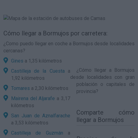
Cómo llegar a Bormujos por carretera:
¿Como puedo llegar en coche a Bormujos desde localidades
cercanas?
Gines
a 1,35 kilómetros
¿
Cómo llegar a Bormujos
Castilleja de la Cuesta
a
desde localidades con gran
1,92 kilómetros
población o capitales de
Tomares
a 2,30 kilómetros
provincia?
Mairena del Aljarafe
a 3,17
kilómetros
Comparte
cómo
San Juan de Aznalfarache
llegar a Bormujos
a 3,53 kilómetros
Castilleja de Guzmán
a