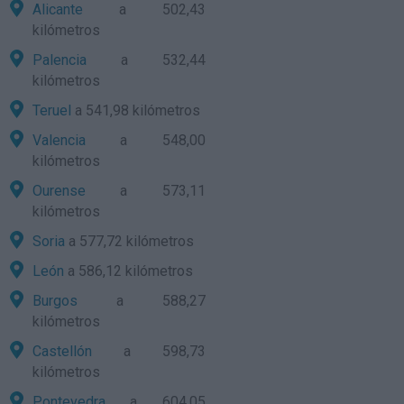
Alicante
a 502,43
kilómetros
Palencia
a 532,44
kilómetros
Teruel
a 541,98 kilómetros
Valencia
a 548,00
kilómetros
Ourense
a 573,11
kilómetros
Soria
a 577,72 kilómetros
León
a 586,12 kilómetros
Burgos
a 588,27
kilómetros
Castellón
a 598,73
kilómetros
Pontevedra
a 604,05