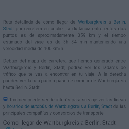
Ruta detallada de
cómo llegar de
Wartburgkreis
a
Berlin,
Stadt
por carretera en coche. La distancia entre estos dos
puntos es de aproximadamente 359 km y el tiempo
estimado del viaje es de 3h 34 min manteniendo una
velocidad media de 100
km/h
.
Debajo del mapa de carretera que hemos generado entre
Wartburgkreis y Berlin, Stadt, podrás ver los radares de
tráfico que te vas a encontrar en tu viaje. A la derecha
puedes ver la ruta paso a paso de
cómo ir de Wartburgkreis
hasta Berlin, Stadt
.
Tambien puede ser de interés para su viaje ver las líneas
y
horarios de autobús de Wartburgkreis a Berlin, Stadt
de las
principales compañías y consorcios de transporte.
Cómo llegar de Wartburgkreis a Berlin, Stadt