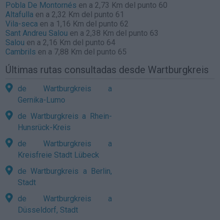
Pobla De Montornés
en a 2,73 Km del punto 60
Altafulla
en a 2,32 Km del punto 61
Vila-seca
en a 1,16 Km del punto 62
Sant Andreu Salou
en a 2,38 Km del punto 63
Salou
en a 2,16 Km del punto 64
Cambrils
en a 7,88 Km del punto 65
Últimas rutas consultadas desde Wartburgkreis
de Wartburgkreis a
Gernika-Lumo
de Wartburgkreis a Rhein-
Hunsrück-Kreis
de Wartburgkreis a
Kreisfreie Stadt Lübeck
de Wartburgkreis a Berlin,
Stadt
de Wartburgkreis a
Düsseldorf, Stadt