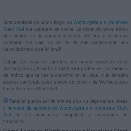
Ruta detallada de
cómo llegar de
Wartburgkreis
a
Kreisfreie
Stadt Kiel
por carretera en coche. La distancia entre estos
dos puntos es de aproximadamente 452 km y el tiempo
estimado del viaje es de 4h 48 min manteniendo una
velocidad media de 94
km/h
.
Debajo del mapa de carretera que hemos generado entre
Wartburgkreis y Kreisfreie Stadt Kiel, podrás ver los radares
de tráfico que te vas a encontrar en tu viaje. A la derecha
puedes ver la ruta paso a paso de
cómo ir de Wartburgkreis
hasta Kreisfreie Stadt Kiel
.
Tambien puede ser de interés para su viaje ver las líneas
y
horarios de autobús de Wartburgkreis a Kreisfreie Stadt
Kiel
de las principales compañías y consorcios de
transporte.