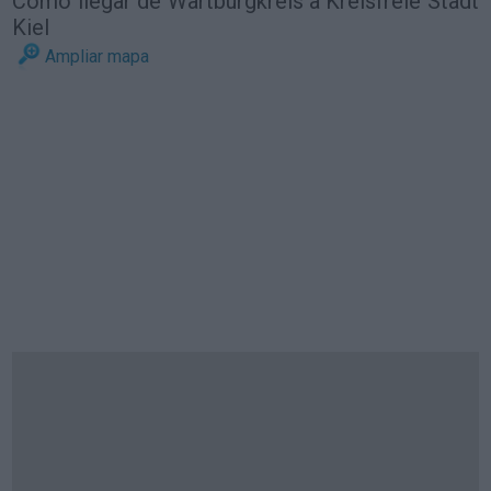
Cómo llegar de Wartburgkreis a Kreisfreie Stadt
Kiel
Ampliar mapa