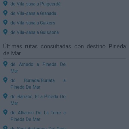
de Vila-sana a Puigcerdà
de Vila-sana a Granada
de Vila-sana a Guixers
de Vila-sana a Guissona
Últimas rutas consultadas con destino Pineda
de Mar
de Arnedo a Pineda De
Mar
de Burlada/Burlata a
Pineda De Mar
de Barraco, El a Pineda De
Mar
de Alhaurín De La Torre a
Pineda De Mar
de Sant Bartomeu Del Grau