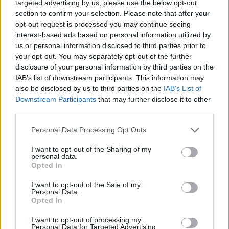
targeted advertising by us, please use the below opt-out
section to confirm your selection. Please note that after your
opt-out request is processed you may continue seeing
interest-based ads based on personal information utilized by
us or personal information disclosed to third parties prior to
your opt-out. You may separately opt-out of the further
disclosure of your personal information by third parties on the
IAB’s list of downstream participants. This information may
also be disclosed by us to third parties on the
IAB’s List of
Cómo ir desde Vila-sana a Pineda De Mar
Downstream Participants
that may further disclose it to other
third parties.
Personal Data Processing Opt Outs
I want to opt-out of the Sharing of my
personal data.
Opted In
I want to opt-out of the Sale of my
Personal Data.
Opted In
I want to opt-out of processing my
Personal Data for Targeted Advertising.