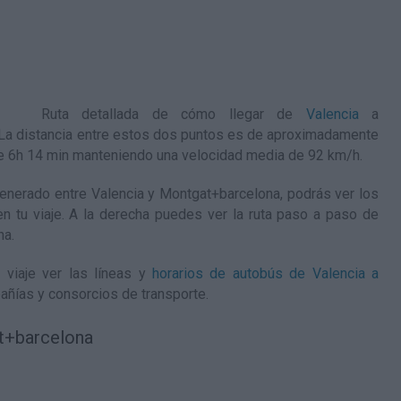
Ruta detallada de
cómo llegar de
Valencia
a
 La distancia entre estos dos puntos es de aproximadamente
de 6h 14 min manteniendo una velocidad media de 92
km/h
.
nerado entre Valencia y Montgat+barcelona, podrás ver los
en tu viaje. A la derecha puedes ver la ruta paso a paso de
na
.
 viaje ver las líneas y
horarios de autobús de Valencia a
añías y consorcios de transporte.
t+barcelona