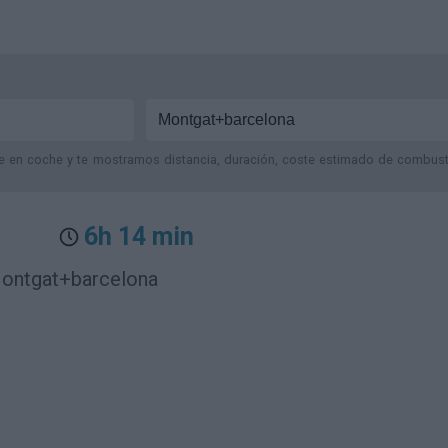
je en coche y te mostramos distancia, duración, coste estimado de combustib
6h 14 min
Montgat+barcelona