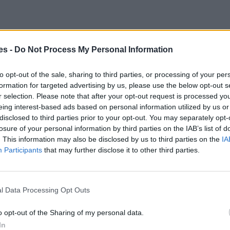
es -
Do Not Process My Personal Information
to opt-out of the sale, sharing to third parties, or processing of your per
formation for targeted advertising by us, please use the below opt-out s
r selection. Please note that after your opt-out request is processed y
eing interest-based ads based on personal information utilized by us or
disclosed to third parties prior to your opt-out. You may separately opt-
losure of your personal information by third parties on the IAB’s list of
. This information may also be disclosed by us to third parties on the
IA
Participants
that may further disclose it to other third parties.
l Data Processing Opt Outs
o opt-out of the Sharing of my personal data.
t+barcelona
In