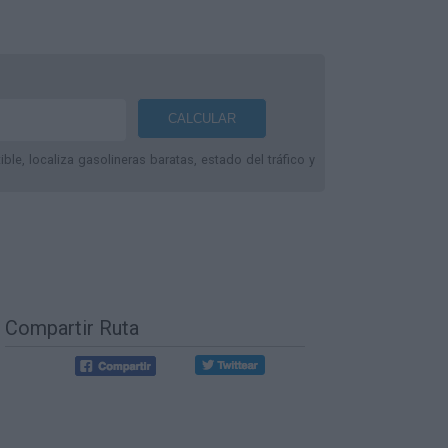
le, localiza gasolineras baratas, estado del tráfico y
Compartir Ruta