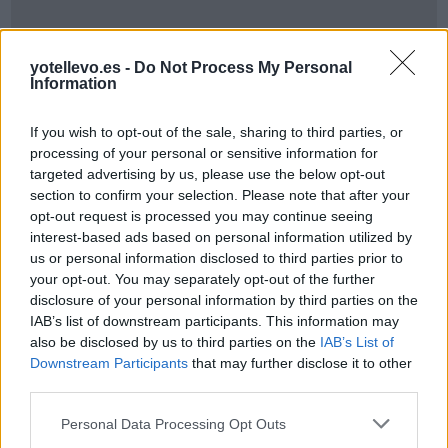
yotellevo.es -
Do Not Process My Personal
Information
Cómo ir desde Trubia Asturias a Gijon
If you wish to opt-out of the sale, sharing to third parties, or
processing of your personal or sensitive information for
targeted advertising by us, please use the below opt-out
section to confirm your selection. Please note that after your
opt-out request is processed you may continue seeing
interest-based ads based on personal information utilized by
us or personal information disclosed to third parties prior to
your opt-out. You may separately opt-out of the further
disclosure of your personal information by third parties on the
IAB’s list of downstream participants. This information may
also be disclosed by us to third parties on the
IAB’s List of
Downstream Participants
that may further disclose it to other
third parties.
Resumen de datos de la ruta entre Trubia
Personal Data Processing Opt Outs