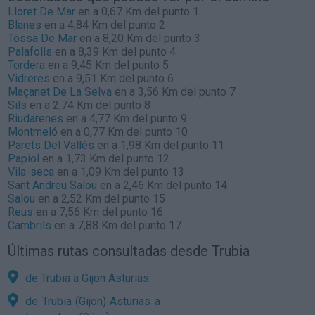
Lloret De Mar
en a 0,67 Km del punto 1
Blanes
en a 4,84 Km del punto 2
Tossa De Mar
en a 8,20 Km del punto 3
Palafolls
en a 8,39 Km del punto 4
Tordera
en a 9,45 Km del punto 5
Vidreres
en a 9,51 Km del punto 6
Maçanet De La Selva
en a 3,56 Km del punto 7
Sils
en a 2,74 Km del punto 8
Riudarenes
en a 4,77 Km del punto 9
Montmeló
en a 0,77 Km del punto 10
Parets Del Vallés
en a 1,98 Km del punto 11
Papiol
en a 1,73 Km del punto 12
Vila-seca
en a 1,09 Km del punto 13
Sant Andreu Salou
en a 2,46 Km del punto 14
Salou
en a 2,52 Km del punto 15
Reus
en a 7,56 Km del punto 16
Cambrils
en a 7,88 Km del punto 17
Últimas rutas consultadas desde Trubia
de Trubia a Gijon Asturias
de Trubia (Gijon) Asturias a