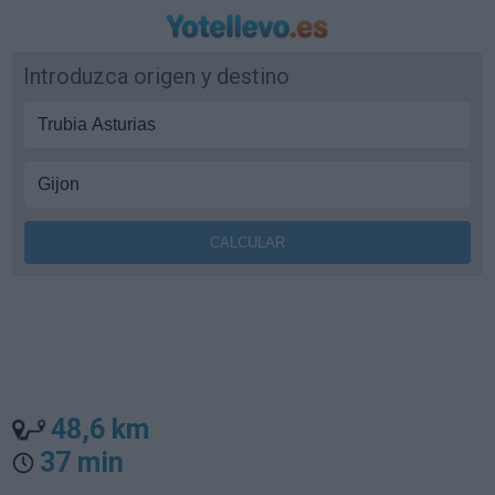
Introduzca origen y destino
48,6 km
37 min