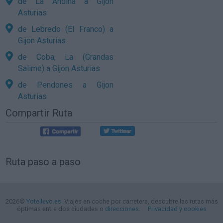
de La Andina a Gijon
Asturias
de Lebredo (El Franco) a
Gijon Asturias
de Coba, La (Grandas
Salime) a Gijon Asturias
de Pendones a Gijon
Asturias
Compartir Ruta
Ruta paso a paso
2026©
Yotellevo.es
. Viajes en coche por carretera, descubre las rutas más
óptimas entre dos ciudades o
direcciones
.
Privacidad y cookies