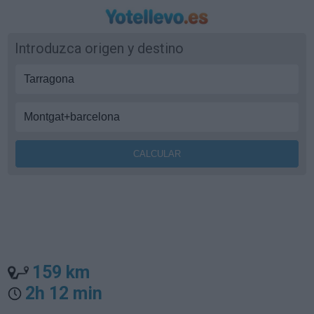
Introduzca origen y destino
159 km
2h 12 min