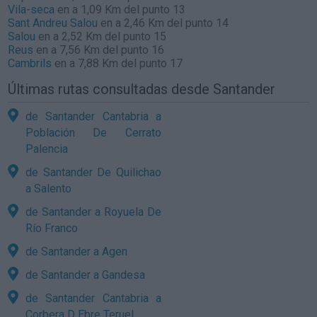
Vila-seca
en a 1,09 Km del punto 13
Sant Andreu Salou
en a 2,46 Km del punto 14
Salou
en a 2,52 Km del punto 15
Reus
en a 7,56 Km del punto 16
Cambrils
en a 7,88 Km del punto 17
Últimas rutas consultadas desde Santander
de Santander Cantabria a
Población De Cerrato
Palencia
de Santander De Quilichao
a Salento
de Santander a Royuela De
Río Franco
de Santander a Agen
de Santander a Gandesa
de Santander Cantabria a
Corbera D Ebre Teruel