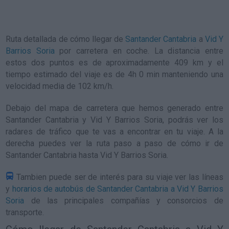
Ruta detallada de
cómo llegar de
Santander Cantabria
a
Vid Y
Barrios Soria
por carretera en coche. La distancia entre
estos dos puntos es de aproximadamente 409 km y el
tiempo estimado del viaje es de 4h 0 min manteniendo una
velocidad media de 102
km/h
.
Debajo del mapa de carretera que hemos generado entre
Santander Cantabria y Vid Y Barrios Soria, podrás ver los
radares de tráfico que te vas a encontrar en tu viaje. A la
derecha puedes ver la ruta paso a paso de
cómo ir de
Santander Cantabria hasta Vid Y Barrios Soria
.
Tambien puede ser de interés para su viaje ver las líneas
y
horarios de autobús de Santander Cantabria a Vid Y Barrios
Soria
de las principales compañías y consorcios de
transporte.