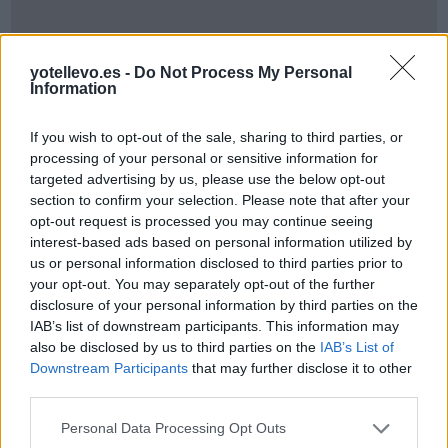
yotellevo.es -
Do Not Process My Personal
Information
If you wish to opt-out of the sale, sharing to third parties, or
processing of your personal or sensitive information for
targeted advertising by us, please use the below opt-out
section to confirm your selection. Please note that after your
opt-out request is processed you may continue seeing
interest-based ads based on personal information utilized by
Cómo ir desde Santander Cantabria a Vid Y
us or personal information disclosed to third parties prior to
Barrios Soria
your opt-out. You may separately opt-out of the further
disclosure of your personal information by third parties on the
IAB’s list of downstream participants. This information may
also be disclosed by us to third parties on the
IAB’s List of
Downstream Participants
that may further disclose it to other
third parties.
Personal Data Processing Opt Outs