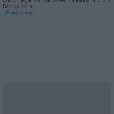
Cómo llegar de Santander Cantabria a Vid Y
Barrios Soria
Ampliar mapa