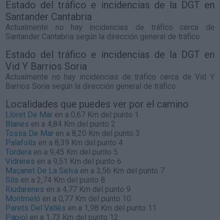
Estado del tráfico e incidencias de la DGT en
Santander Cantabria
Actualmente no hay incidencias de tráfico cerca de
Santander Cantabria
según la dirección general de tráfico
Estado del tráfico e incidencias de la DGT en
Vid Y Barrios Soria
Actualmente no hay incidencias de tráfico cerca de
Vid Y
Barrios Soria
según la dirección general de tráfico
Localidades que puedes ver por el camino
Lloret De Mar
en a 0,67 Km del punto 1
Blanes
en a 4,84 Km del punto 2
Tossa De Mar
en a 8,20 Km del punto 3
Palafolls
en a 8,39 Km del punto 4
Tordera
en a 9,45 Km del punto 5
Vidreres
en a 9,51 Km del punto 6
Maçanet De La Selva
en a 3,56 Km del punto 7
Sils
en a 2,74 Km del punto 8
Riudarenes
en a 4,77 Km del punto 9
Montmeló
en a 0,77 Km del punto 10
Parets Del Vallés
en a 1,98 Km del punto 11
Papiol
en a 1,73 Km del punto 12