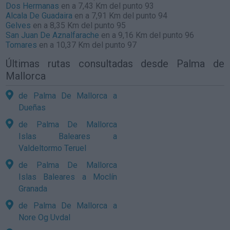
Dos Hermanas
en a 7,43 Km del punto 93
Alcala De Guadaira
en a 7,91 Km del punto 94
Gelves
en a 8,35 Km del punto 95
San Juan De Aznalfarache
en a 9,16 Km del punto 96
Tomares
en a 10,37 Km del punto 97
Últimas rutas consultadas desde Palma de
Mallorca
de Palma De Mallorca a
Dueñas
de Palma De Mallorca
Islas Baleares a
Valdeltormo Teruel
de Palma De Mallorca
Islas Baleares a Moclín
Granada
de Palma De Mallorca a
Nore Og Uvdal