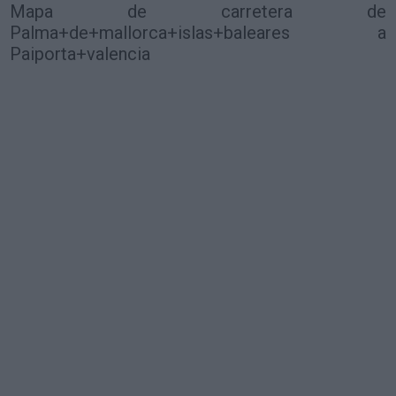
Mapa de carretera de
Palma+de+mallorca+islas+baleares a
Paiporta+valencia