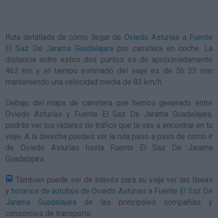
Ruta detallada de
cómo llegar de
Oviedo Asturias
a
Fuente
El Saz De Jarama Guadalajara
por carretera en coche. La
distancia entre estos dos puntos es de aproximadamente
462 km y el tiempo estimado del viaje es de 5h 33 min
manteniendo una velocidad media de 83
km/h
.
Debajo del mapa de carretera que hemos generado entre
Oviedo Asturias y Fuente El Saz De Jarama Guadalajara,
podrás ver los radares de tráfico que te vas a encontrar en tu
viaje. A la derecha puedes ver la ruta paso a paso de
cómo ir
de Oviedo Asturias hasta Fuente El Saz De Jarama
Guadalajara
.
Tambien puede ser de interés para su viaje ver las líneas
y
horarios de autobús de Oviedo Asturias a Fuente El Saz De
Jarama Guadalajara
de las principales compañías y
consorcios de transporte.