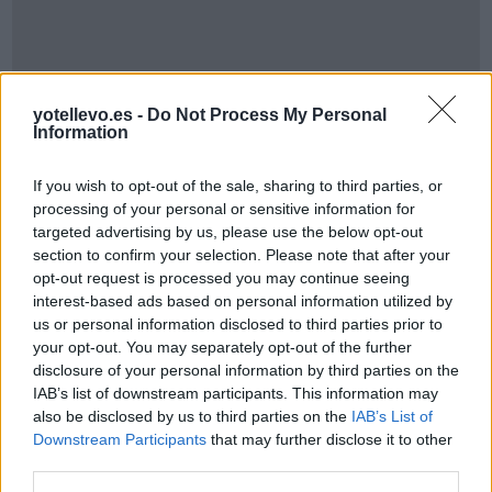
yotellevo.es -
Do Not Process My Personal
Information
If you wish to opt-out of the sale, sharing to third parties, or
processing of your personal or sensitive information for
targeted advertising by us, please use the below opt-out
section to confirm your selection. Please note that after your
opt-out request is processed you may continue seeing
Cómo ir desde Oviedo Asturias a Fuente El Saz
interest-based ads based on personal information utilized by
De Jarama Guadalajara
us or personal information disclosed to third parties prior to
your opt-out. You may separately opt-out of the further
disclosure of your personal information by third parties on the
IAB’s list of downstream participants. This information may
also be disclosed by us to third parties on the
IAB’s List of
Downstream Participants
that may further disclose it to other
third parties.