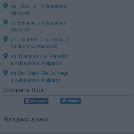
de Dax a Valdeolmos-
Alalpardo
de Bayonne a Valdeolmos-
Alalpardo
de Castellet I La Gornal a
Valdeolmos-Alalpardo
de Vilafranca Del Penedès
a Valdeolmos-Alalpardo
de San Martín De La Vega
a Valdeolmos-Alalpardo
Compartir Ruta
Ruta paso a paso