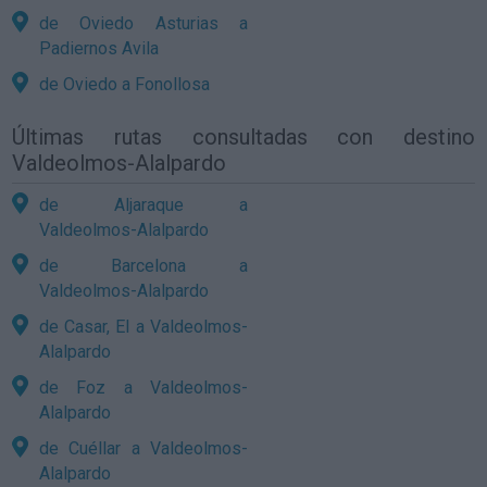
de Oviedo Asturias a
Padiernos Avila
de Oviedo a Fonollosa
Últimas rutas consultadas con destino
Valdeolmos-Alalpardo
de Aljaraque a
Valdeolmos-Alalpardo
de Barcelona a
Valdeolmos-Alalpardo
de Casar, El a Valdeolmos-
Alalpardo
de Foz a Valdeolmos-
Alalpardo
de Cuéllar a Valdeolmos-
Alalpardo