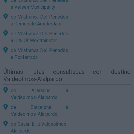
de Vilafranca Del Penedès
a Velsen Municipality
de Vilafranca Del Penedès
a Gemeente Amsterdam
de Vilafranca Del Penedès
a City Of Westminster
de Vilafranca Del Penedès
a Ponferrada
Últimas rutas consultadas con destino
Valdeolmos-Alalpardo
de Aljaraque a
Valdeolmos-Alalpardo
de Barcelona a
Valdeolmos-Alalpardo
de Casar, El a Valdeolmos-
Alalpardo