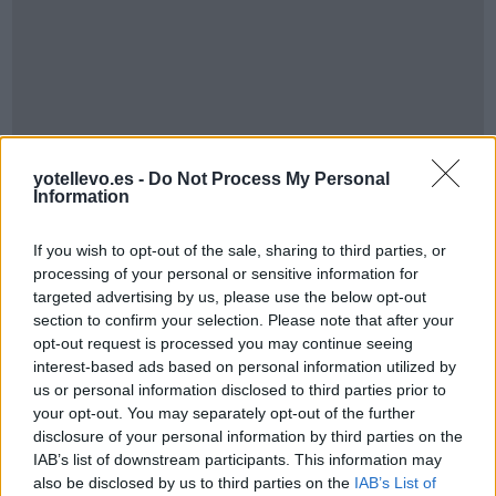
yotellevo.es -
Do Not Process My Personal
Information
If you wish to opt-out of the sale, sharing to third parties, or
Cómo ir desde Castellet I La Gornal a
processing of your personal or sensitive information for
targeted advertising by us, please use the below opt-out
Valdeolmos-Alalpardo
section to confirm your selection. Please note that after your
opt-out request is processed you may continue seeing
interest-based ads based on personal information utilized by
us or personal information disclosed to third parties prior to
your opt-out. You may separately opt-out of the further
disclosure of your personal information by third parties on the
IAB’s list of downstream participants. This information may
also be disclosed by us to third parties on the
IAB’s List of