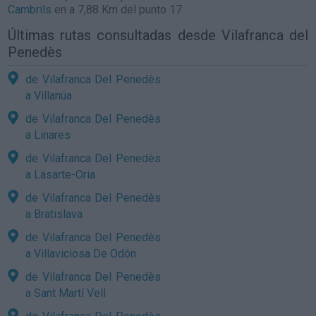
Cambrils
en a 7,88 Km del punto 17
Últimas rutas consultadas desde Vilafranca del
Penedès
de Vilafranca Del Penedès
a Villanúa
de Vilafranca Del Penedès
a Linares
de Vilafranca Del Penedès
a Lasarte-Oria
de Vilafranca Del Penedès
a Bratislava
de Vilafranca Del Penedès
a Villaviciosa De Odón
de Vilafranca Del Penedès
a Sant Martí Vell