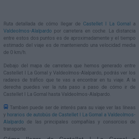
Ruta detallada de
cómo llegar de
Castellet I La Gornal
a
Valdeolmos-Alalpardo
por carretera en coche. La distancia
entre estos dos puntos es de aproximadamente y el tiempo
estimado del viaje es de manteniendo una velocidad media
de 0
km/h
.
Debajo del mapa de carretera que hemos generado entre
Castellet I La Gornal y Valdeolmos-Alalpardo, podrás ver los
radares de tráfico que te vas a encontrar en tu viaje. A la
derecha puedes ver la ruta paso a paso de
cómo ir de
Castellet I La Gornal hasta Valdeolmos-Alalpardo
.
Tambien puede ser de interés para su viaje ver las líneas
y
horarios de autobús de Castellet I La Gornal a Valdeolmos-
Alalpardo
de las principales compañías y consorcios de
transporte.