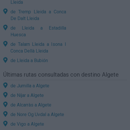
Lleida
de Tremp Lleida a Conca
De Dalt Lleida
de Lleida a Estadilla
Huesca
de Talarn Lleida a Isona I
Conca Dellà Lleida
de Lleida a Bubión
Últimas rutas consultadas con destino Algete
de Jumilla a Algete
de Níjar a Algete
de Alcarràs a Algete
de Nore Og Uvdal a Algete
de Vigo a Algete