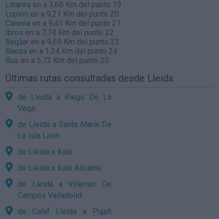
Linares
en a 3,68 Km del punto 19
Lupión
en a 9,21 Km del punto 20
Canena
en a 9,41 Km del punto 21
Ibros
en a 7,74 Km del punto 22
Begíjar
en a 9,69 Km del punto 23
Baeza
en a 1,34 Km del punto 24
Rus
en a 5,72 Km del punto 25
Últimas rutas consultadas desde Lleida
de Lleida a Riego De La
Vega
de Lleida a Santa María De
La Isla León
de Lleida a Xaló
de Lleida a Xaló Alicante
de Lleida a Villerías De
Campos Valladolid
de Calaf Lleida a Pujalt