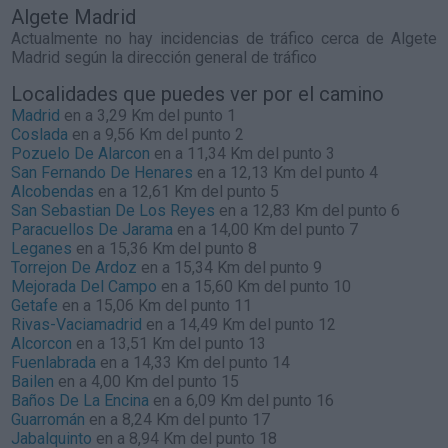
Algete Madrid
Actualmente no hay incidencias de tráfico cerca de
Algete
Madrid
según la dirección general de tráfico
Localidades que puedes ver por el camino
Madrid
en a 3,29 Km del punto 1
Coslada
en a 9,56 Km del punto 2
Pozuelo De Alarcon
en a 11,34 Km del punto 3
San Fernando De Henares
en a 12,13 Km del punto 4
Alcobendas
en a 12,61 Km del punto 5
San Sebastian De Los Reyes
en a 12,83 Km del punto 6
Paracuellos De Jarama
en a 14,00 Km del punto 7
Leganes
en a 15,36 Km del punto 8
Torrejon De Ardoz
en a 15,34 Km del punto 9
Mejorada Del Campo
en a 15,60 Km del punto 10
Getafe
en a 15,06 Km del punto 11
Rivas-Vaciamadrid
en a 14,49 Km del punto 12
Alcorcon
en a 13,51 Km del punto 13
Fuenlabrada
en a 14,33 Km del punto 14
Bailen
en a 4,00 Km del punto 15
Baños De La Encina
en a 6,09 Km del punto 16
Guarromán
en a 8,24 Km del punto 17
Jabalquinto
en a 8,94 Km del punto 18