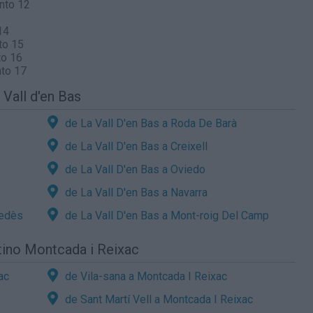
nto 12
14
to 15
to 16
nto 17
 Vall d'en Bas
de La Vall D'en Bas a Roda De Barà
de La Vall D'en Bas a Creixell
de La Vall D'en Bas a Oviedo
de La Vall D'en Bas a Navarra
nedès
de La Vall D'en Bas a Mont-roig Del Camp
tino Montcada i Reixac
ac
de Vila-sana a Montcada I Reixac
de Sant Martí Vell a Montcada I Reixac