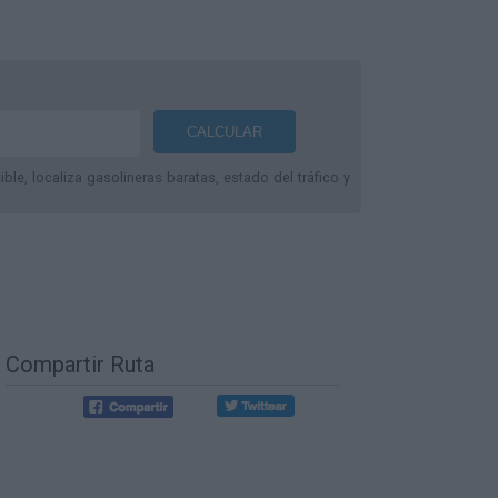
le, localiza gasolineras baratas, estado del tráfico y
Compartir Ruta