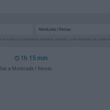
je en coche y te mostramos distancia, duración, coste estimado de combustib
1h 15 min
 Bas a Montcada I Reixac