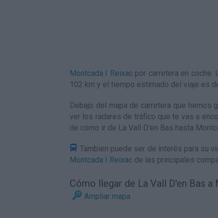
Montcada I Reixac
por carretera en coche.
102 km y el tiempo estimado del viaje es 
Debajo del mapa de carretera que hemos ge
ver los radares de tráfico que te vas a enco
de
cómo ir de La Vall D'en Bas hasta Montc
Tambien puede ser de interés para su via
Montcada I Reixac
de las principales compa
Cómo llegar de La Vall D'en Bas a
Ampliar mapa