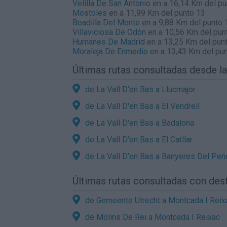
Velilla De San Antonio
en a 16,14 Km del pu
Mostoles
en a 11,99 Km del punto 13
Boadilla Del Monte
en a 9,88 Km del punto 
Villaviciosa De Odón
en a 10,56 Km del pun
Humanes De Madrid
en a 13,25 Km del pun
Moraleja De Enmedio
en a 13,43 Km del pu
Últimas rutas consultadas desde la
de La Vall D'en Bas a Llucmajor
de La Vall D'en Bas a El Vendrell
de La Vall D'en Bas a Badalona
de La Vall D'en Bas a El Catllar
de La Vall D'en Bas a Banyeres Del Pe
Últimas rutas consultadas con des
de Gemeente Utrecht a Montcada I Reix
de Molins De Rei a Montcada I Reixac