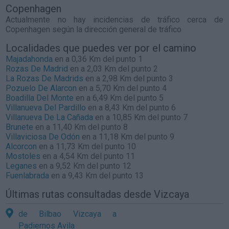
Copenhagen
Actualmente no hay incidencias de tráfico cerca de
Copenhagen
según la dirección general de tráfico
Localidades que puedes ver por el camino
Majadahonda
en a 0,36 Km del punto 1
Rozas De Madrid
en a 2,03 Km del punto 2
La Rozas De Madrids
en a 2,98 Km del punto 3
Pozuelo De Alarcon
en a 5,70 Km del punto 4
Boadilla Del Monte
en a 6,49 Km del punto 5
Villanueva Del Pardillo
en a 8,43 Km del punto 6
Villanueva De La Cañada
en a 10,85 Km del punto 7
Brunete
en a 11,40 Km del punto 8
Villaviciosa De Odón
en a 11,18 Km del punto 9
Alcorcon
en a 11,73 Km del punto 10
Mostoles
en a 4,54 Km del punto 11
Leganes
en a 9,52 Km del punto 12
Fuenlabrada
en a 9,43 Km del punto 13
Últimas rutas consultadas desde Vizcaya
de Bilbao Vizcaya a
Padiernos Avila