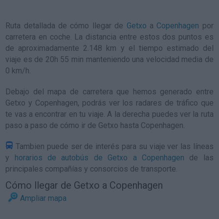
Ruta detallada de
cómo llegar de
Getxo
a
Copenhagen
por
carretera en coche. La distancia entre estos dos puntos es
de aproximadamente 2.148 km y el tiempo estimado del
viaje es de 20h 55 min manteniendo una velocidad media de
0
km/h
.
Debajo del mapa de carretera que hemos generado entre
Getxo y Copenhagen, podrás ver los radares de tráfico que
te vas a encontrar en tu viaje. A la derecha puedes ver la ruta
paso a paso de
cómo ir de Getxo hasta Copenhagen
.
Tambien puede ser de interés para su viaje ver las líneas
y
horarios de autobús de Getxo a Copenhagen
de las
principales compañías y consorcios de transporte.
Cómo llegar de Getxo a Copenhagen
Ampliar mapa