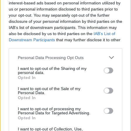
interest-based ads based on personal information utilized by
us or personal information disclosed to third parties prior to
your opt-out. You may separately opt-out of the further
disclosure of your personal information by third parties on the
IAB’s list of downstream participants. This information may
also be disclosed by us to third parties on the
IAB’s List of
Downstream Participants
that may further disclose it to other
Cómo ir desde Ceuta a Alcalá Del Río
third parties.
Personal Data Processing Opt Outs
I want to opt-out of the Sharing of my
personal data.
Opted In
I want to opt-out of the Sale of my
Personal Data.
Opted In
I want to opt-out of processing my
Personal Data for Targeted Advertising.
Opted In
I want to opt-out of Collection, Use,