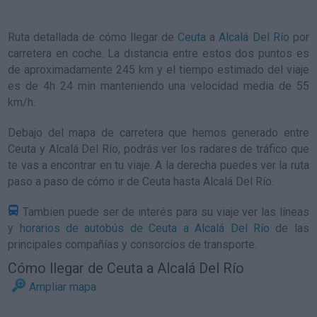
Ruta detallada de
cómo llegar de
Ceuta
a
Alcalá Del Río
por
carretera en coche. La distancia entre estos dos puntos es
de aproximadamente 245 km y el tiempo estimado del viaje
es de 4h 24 min manteniendo una velocidad media de 55
km/h
.
Debajo del mapa de carretera que hemos generado entre
Ceuta y Alcalá Del Río, podrás ver los radares de tráfico que
te vas a encontrar en tu viaje. A la derecha puedes ver la ruta
paso a paso de
cómo ir de Ceuta hasta Alcalá Del Río
.
Tambien puede ser de interés para su viaje ver las líneas
y
horarios de autobús de Ceuta a Alcalá Del Río
de las
principales compañías y consorcios de transporte.
Cómo llegar de Ceuta a Alcalá Del Río
Ampliar mapa