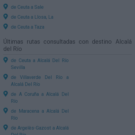
de Ceuta a Sale
de Ceuta a Llosa, La
de Ceuta a Taza
Últimas rutas consultadas con destino Alcalá
del Río
de Ceuta a Alcalá Del Río
Sevilla
de Villaverde Del Río a
Alcalá Del Río
de A Coruña a Alcalá Del
Río
de Maracena a Alcalá Del
Río
de Argelès-Gazost a Alcalá
Del Río